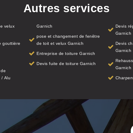
Autres services
e velux
Garnich
Devis ré
Garnich
pose et changement de fenêtre
 gouttière
de toit et velux Garnich
Devis ch
Garnich
Entreprise de toiture Garnich
Rehauss
Devis fuite de toiture Garnich
Garnich
 de
 / Alu
Charpent