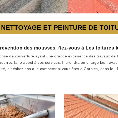
 NETTOYAGE ET PEINTURE DE TOIT
prévention des mousses, fiez-vous à Les toitures
prise de couverture ayant une grande expérience des travaux de to
 pourrez faire appel à ses services. Il prendra en charge les trav
té, n’hésitez pas à le contacter si vous êtes à Garnich, dans le . 