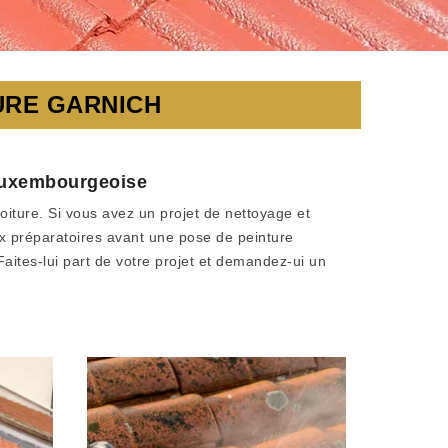
URE GARNICH
 luxembourgeoise
iture. Si vous avez un projet de nettoyage et
aux préparatoires avant une pose de peinture
Faites-lui part de votre projet et demandez-ui un