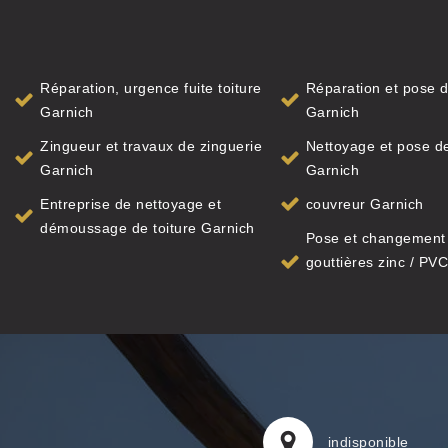
Réparation, urgence fuite toiture
Réparation et pose d
Garnich
Garnich
Zingueur et travaux de zinguerie
Nettoyage et pose de
Garnich
Garnich
Entreprise de nettoyage et
couvreur Garnich
démoussage de toiture Garnich
Pose et changement
gouttières zinc / PVC
indisponible