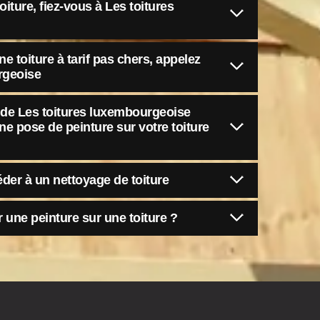
iture, fiez-vous à Les toitures
e toiture à tarif pas chers, appelez
rgeoise
e de Les toitures luxembourgeoise
ne pose de peinture sur votre toiture
éder à un nettoyage de toiture
 une peinture sur une toiture ?