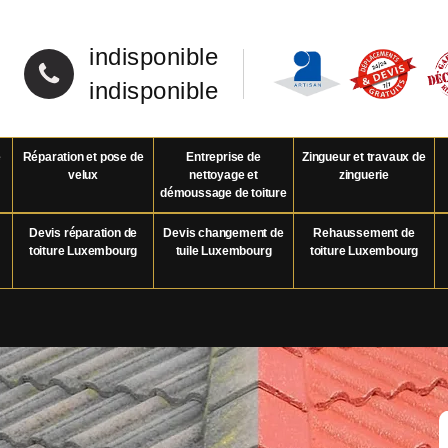
indisponible
indisponible
e
Réparation et pose de
Entreprise de
Zingueur et travaux de
velux
nettoyage et
zinguerie
démoussage de toiture
Devis réparation de
Devis changement de
Rehaussement de
toiture Luxembourg
tuile Luxembourg
toiture Luxembourg