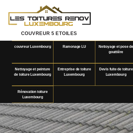
COUVREUR 5 ETOILES
couvreur Luxembourg
Ramonage LU
Nettoyage et pose d
gouttière
Nettoyage et peinture
Entreprise de toiture
Devis fuite de toiture
de toiture Luxembourg
Luxembourg
Luxembourg
Rénovation toiture
Luxembourg