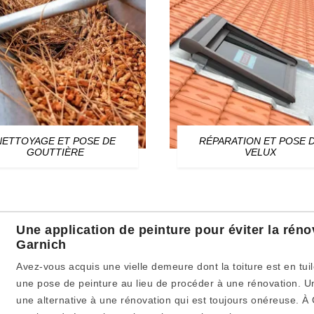
RÉPARATION ET POSE DE
ENTREPRISE D
VELUX
ET DÉMOUSSAG
Une application de peinture pour éviter la réno
Garnich
Avez-vous acquis une vielle demeure dont la toiture est en tu
une pose de peinture au lieu de procéder à une rénovation. Un
une alternative à une rénovation qui est toujours onéreuse. À 