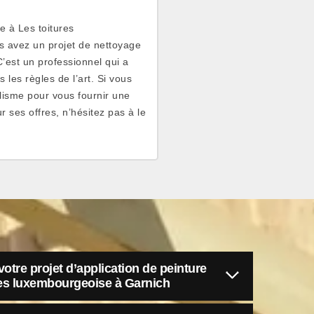
e à Les toitures
us avez un projet de nettoyage
C’est un professionnel qui a
 les règles de l’art. Si vous
nalisme pour vous fournir une
r ses offres, n’hésitez pas à le
otre projet d’application de peinture
ures luxembourgeoise à Garnich