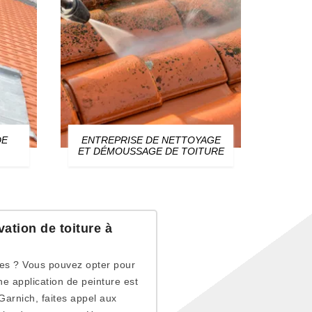
E NETTOYAGE
ZINGUEUR ET TRAVAUX DE
E DE TOITURE
ZINGUERIE
vation de toiture à
iles ? Vous pouvez opter pour
e application de peinture est
Garnich, faites appel aux