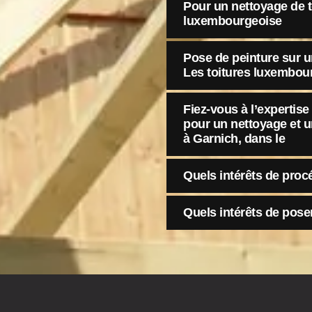
Pour un nettoyage de to
luxembourgeoise
Pose de peinture sur un
Les toitures luxembou
Fiez-vous à l’expertis
pour un nettoyage et u
à Garnich, dans le
Quels intérêts de proc
Quels intérêts de poser