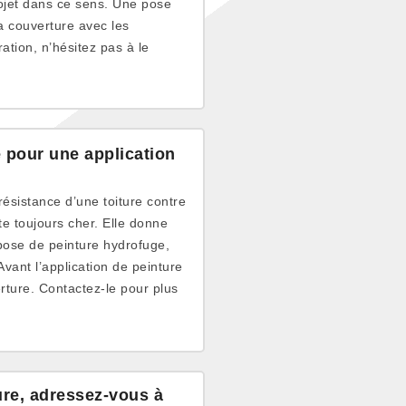
rojet dans ce sens. Une pose
a couverture avec les
ation, n’hésitez pas à le
 pour une application
ésistance d’une toiture contre
te toujours cher. Elle donne
pose de peinture hydrofuge,
vant l’application de peinture
rture. Contactez-le pour plus
ure, adressez-vous à