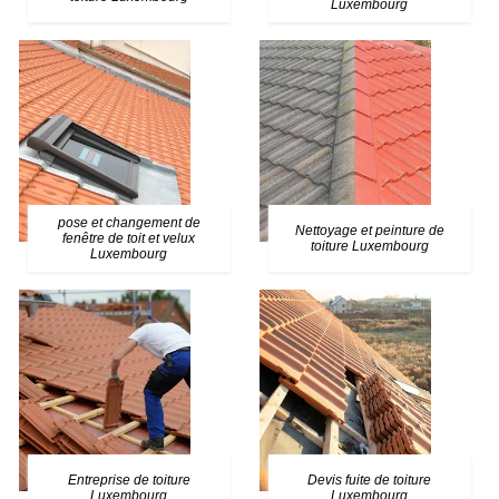
Luxembourg
pose et changement de
Nettoyage et peinture de
fenêtre de toit et velux
toiture Luxembourg
Luxembourg
Entreprise de toiture
Devis fuite de toiture
Luxembourg
Luxembourg