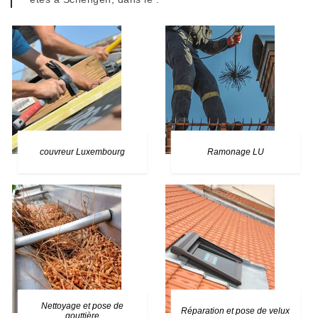
couvreur Luxembourg
Ramonage LU
Nettoyage et pose de
Réparation et pose de velux
gouttière