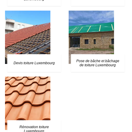
Pose de bâche et bâchage
Devis toiture Luxembourg
de toiture Luxembourg
Rénovation toiture
Luxembourg