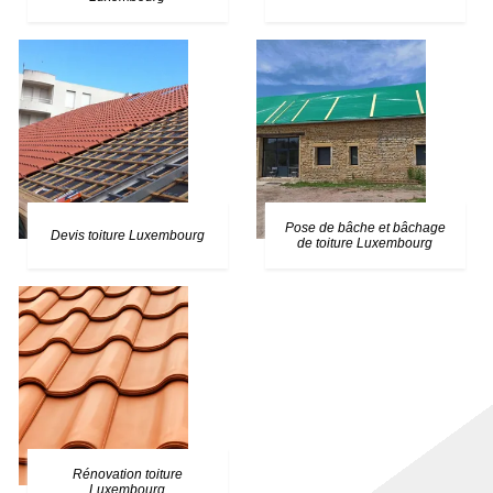
Pose de bâche et bâchage
Devis toiture Luxembourg
de toiture Luxembourg
Rénovation toiture
Luxembourg