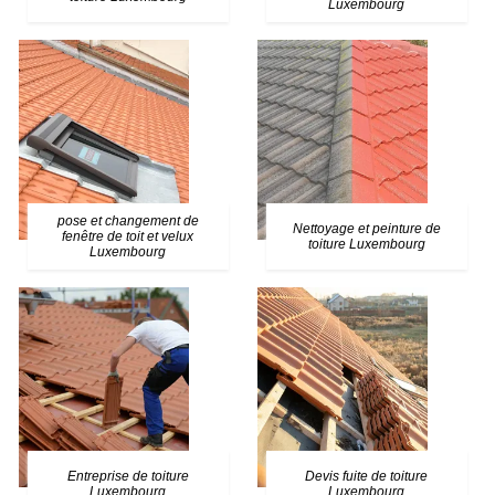
Luxembourg
pose et changement de
Nettoyage et peinture de
fenêtre de toit et velux
toiture Luxembourg
Luxembourg
Entreprise de toiture
Devis fuite de toiture
Luxembourg
Luxembourg