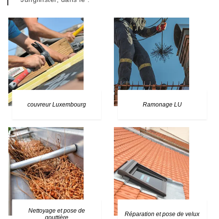
couvreur Luxembourg
Ramonage LU
Nettoyage et pose de
Réparation et pose de velux
gouttière