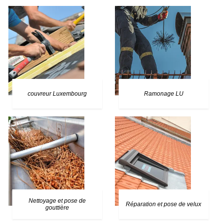
couvreur Luxembourg
Ramonage LU
Nettoyage et pose de
Réparation et pose de velux
gouttière