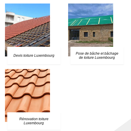
Pose de bâche et bâchage
Devis toiture Luxembourg
de toiture Luxembourg
Rénovation toiture
Luxembourg