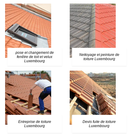
pose et changement de
Nettoyage et peinture de
fenêtre de toit et velux
toiture Luxembourg
Luxembourg
Entreprise de toiture
Devis fuite de toiture
Luxembourg
Luxembourg