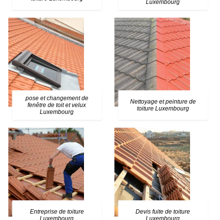
Luxembourg
pose et changement de
Nettoyage et peinture de
fenêtre de toit et velux
toiture Luxembourg
Luxembourg
Entreprise de toiture
Devis fuite de toiture
Luxembourg
Luxembourg