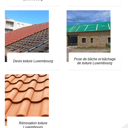
Pose de bâche et bâchage
Devis toiture Luxembourg
de toiture Luxembourg
Rénovation toiture
Luxembourg