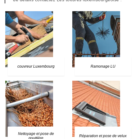
couvreur Luxembourg
Ramonage LU
Nettoyage et pose de
Réparation et pose de velux
gouttière