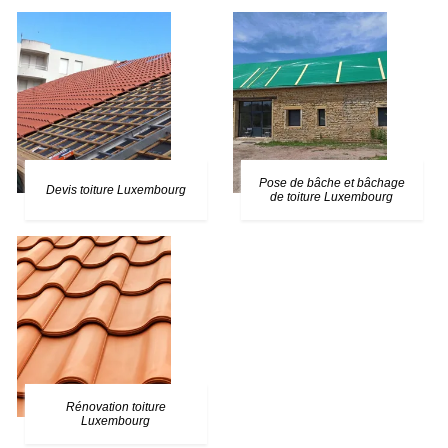
Pose de bâche et bâchage
Devis toiture Luxembourg
de toiture Luxembourg
Rénovation toiture
Luxembourg