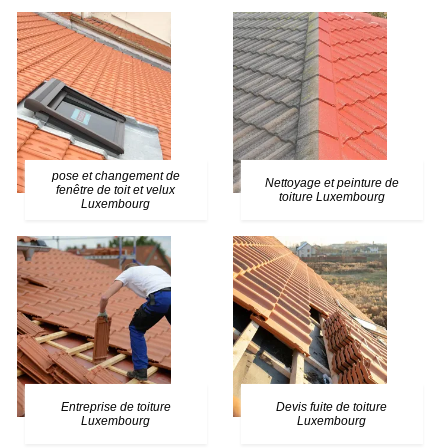
pose et changement de
Nettoyage et peinture de
fenêtre de toit et velux
toiture Luxembourg
Luxembourg
Entreprise de toiture
Devis fuite de toiture
Luxembourg
Luxembourg