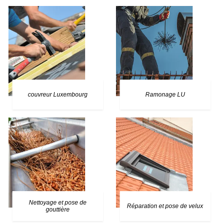
couvreur Luxembourg
Ramonage LU
Nettoyage et pose de
Réparation et pose de velux
gouttière