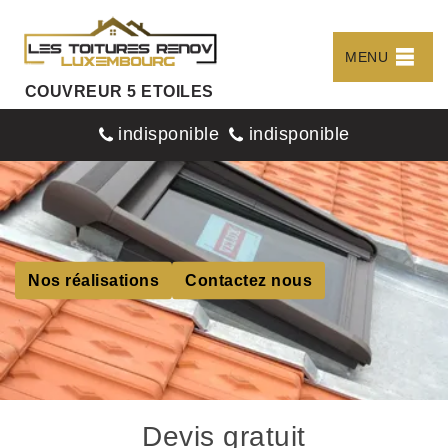
MENU
COUVREUR 5 ETOILES
indisponible
indisponible
Nos réalisations
Contactez nous
Devis gratuit