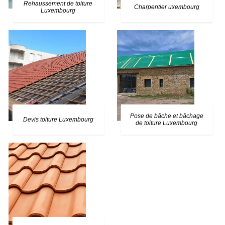
Rehaussement de toiture
Charpentier uxembourg
Luxembourg
Pose de bâche et bâchage
Devis toiture Luxembourg
de toiture Luxembourg