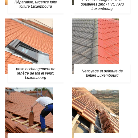
Pose et changement de
Réparation, urgence fuite
gouttières zinc / PVC / Alu
toiture Luxembourg
Luxembourg
pose et changement de
Nettoyage et peinture de
fenêtre de toit et velux
toiture Luxembourg
Luxembourg