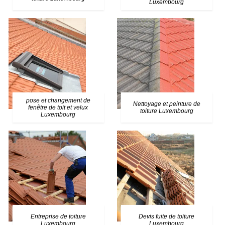
Luxembourg
pose et changement de
Nettoyage et peinture de
fenêtre de toit et velux
toiture Luxembourg
Luxembourg
Entreprise de toiture
Devis fuite de toiture
Luxembourg
Luxembourg