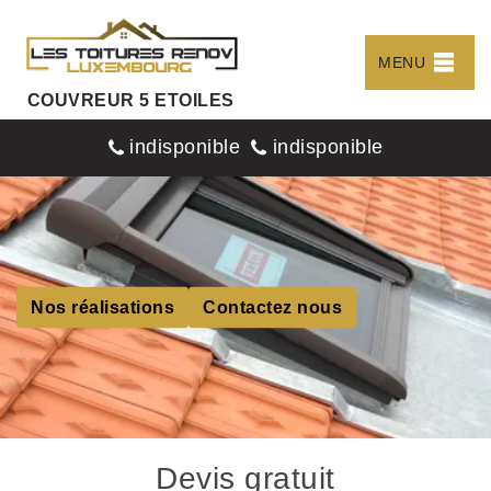
MENU
COUVREUR 5 ETOILES
indisponible
indisponible
Nos réalisations
Contactez nous
Devis gratuit