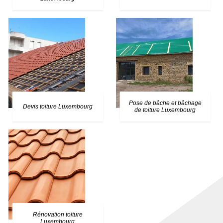
Pose de bâche et bâchage
Devis toiture Luxembourg
de toiture Luxembourg
Rénovation toiture
Luxembourg