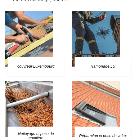
couvreur Luxembourg
Ramonage LU
Nettoyage et pose de
Réparation et pose de velux
gouttière