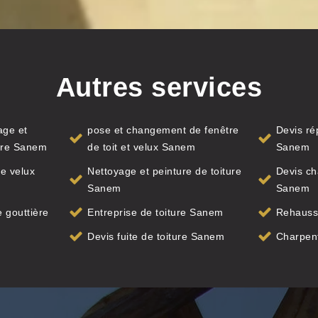
Autres services
age et
pose et changement de fenêtre
Devis ré
ure Sanem
de toit et velux Sanem
Sanem
e velux
Nettoyage et peinture de toiture
Devis ch
Sanem
Sanem
 gouttière
Entreprise de toiture Sanem
Rehauss
Devis fuite de toiture Sanem
Charpen