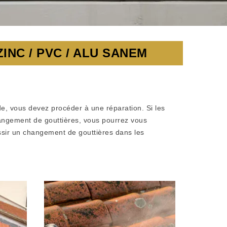
NC / PVC / ALU SANEM
.
de, vous devez procéder à une réparation. Si les
angement de gouttières, vous pourrez vous
ssir un changement de gouttières dans les