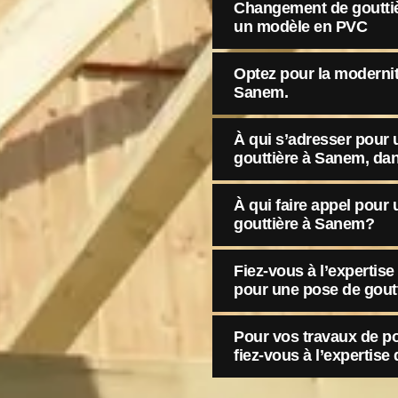
Changement de gouttiè
un modèle en PVC
Optez pour la modernit
Sanem.
À qui s’adresser pour 
gouttière à Sanem, dan
À qui faire appel pou
gouttière à Sanem?
Fiez-vous à l’expertis
pour une pose de gout
Pour vos travaux de p
fiez-vous à l’expertis