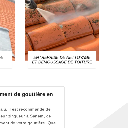
DE
ENTREPRISE DE NETTOYAGE
ZIN
ET DÉMOUSSAGE DE TOITURE
ment de gouttière en
 alu, il est recommandé de
vreur zingueur à Sanem, de
ement de votre gouttière. Que