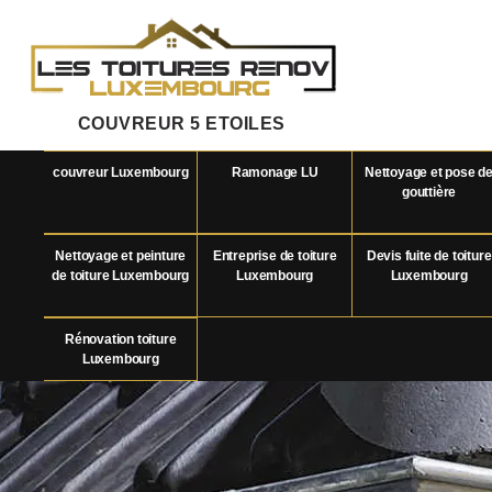
COUVREUR 5 ETOILES
couvreur Luxembourg
Ramonage LU
Nettoyage et pose d
gouttière
Nettoyage et peinture
Entreprise de toiture
Devis fuite de toiture
de toiture Luxembourg
Luxembourg
Luxembourg
Rénovation toiture
Luxembourg