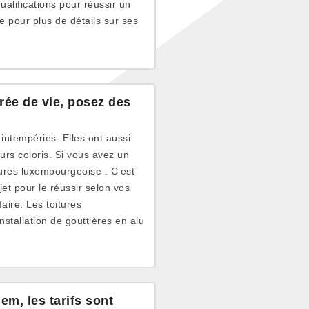
qualifications pour réussir un
e pour plus de détails sur ses
rée de vie, posez des
intempéries. Elles ont aussi
urs coloris. Si vous avez un
tures luxembourgeoise . C’est
t pour le réussir selon vos
aire. Les toitures
stallation de gouttières en alu
m, les tarifs sont