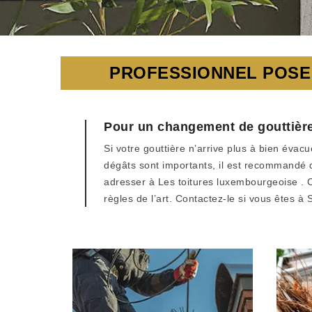
PROFESSIONNEL POSE 
Pour un changement de gouttière
Si votre gouttière n’arrive plus à bien éva
dégâts sont importants, il est recommandé
adresser à Les toitures luxembourgeoise . 
règles de l’art. Contactez-le si vous êtes à