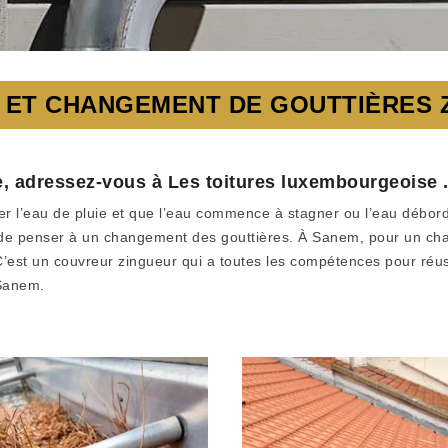
ET CHANGEMENT DE GOUTTIÈRES ZI
, adressez-vous à Les toitures luxembourgeoise 
cuer l’eau de pluie et que l’eau commence à stagner ou l’eau débor
 de penser à un changement des gouttières. À Sanem, pour un ch
C’est un couvreur zingueur qui a toutes les compétences pour réu
 Sanem.