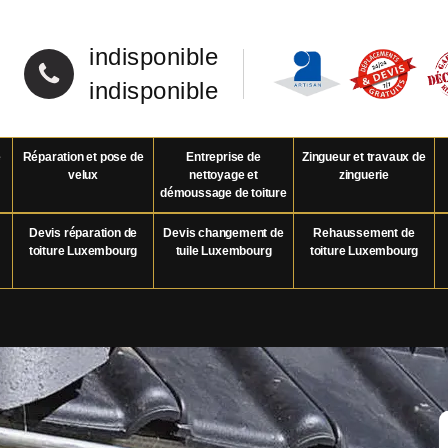
indisponible
indisponible
e
Réparation et pose de
Entreprise de
Zingueur et travaux de
velux
nettoyage et
zinguerie
démoussage de toiture
Devis réparation de
Devis changement de
Rehaussement de
toiture Luxembourg
tuile Luxembourg
toiture Luxembourg