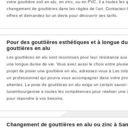
votre gouttière soit en alu, en zinc, ou en PVC, il a toutes les 
changement de gouttières dans les règles de l’art. Contactez-l
offres et demandez-lui un devis pour découvrir ses tarifs.
Pour des gouttières esthétiques et à longue du
gouttières en alu
Les gouttières en alu sont reconnues pour leur résistance aux 
une longue durée de vie. Vous avez aussi le choix entre plusie
projet de poser une gouttière en alu, adressez-vous à Les toi
un professionnel qui pourra vous accompagner dans votre proje
attentes. La pose de gouttières en alu exige un certain savoir-f
luxembourgeoise a toutes les compétences pour réaliser une in
pour répondre à vos besoins.
Changement de gouttières en alu ou zinc à Sane