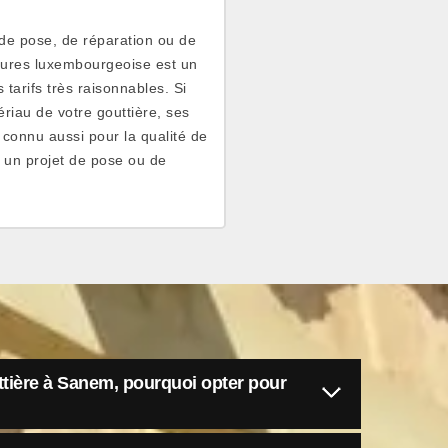
de pose, de réparation ou de
ures luxembourgeoise est un
tarifs très raisonnables. Si
ériau de votre gouttière, ses
t connu aussi pour la qualité de
z un projet de pose ou de
ière à Sanem, pourquoi opter pour