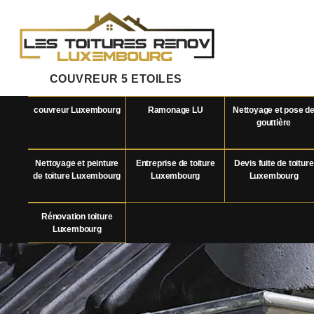
COUVREUR 5 ETOILES
couvreur Luxembourg
Ramonage LU
Nettoyage et pose d
gouttière
Nettoyage et peinture
Entreprise de toiture
Devis fuite de toiture
de toiture Luxembourg
Luxembourg
Luxembourg
Rénovation toiture
Luxembourg