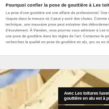
Pourquoi confier la pose de gouttière à Les t
La pose d’une gouttière est une affaire de professionnel. Une 
risques dans la mesure où il peut y avoir des chutes. Comme c
technique, une mauvaise pose peut entrainer des débordemen
d’écoulement. À Vianden, vous pourrez vous adresser à Les t
une pose de gouttière dans les règles de l’art. Contactez-le po
recherchez la qualité en pose de gouttière en alu, pvc ou en z
Avec Les toitures lux
gouttière en alu est à p