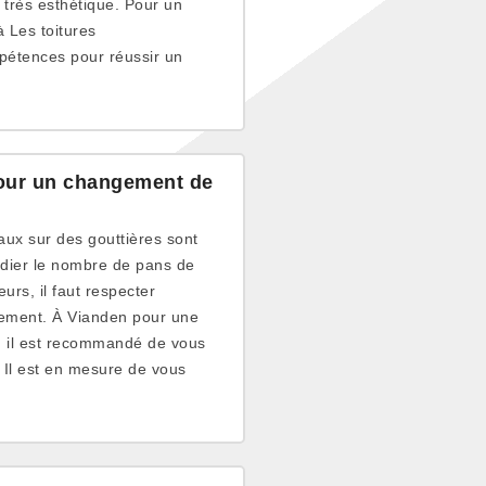
 très esthétique. Pour un
 Les toitures
mpétences pour réussir un
pour un changement de
aux sur des gouttières sont
étudier le nombre de pans de
eurs, il faut respecter
ulement. À Vianden pour une
, il est recommandé de vous
 Il est en mesure de vous