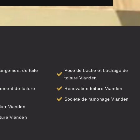
angement de tuile
Pose de bâche et bâchage de
toiture Vianden
ement de toiture
Rénovation toiture Vianden
Société de ramonage Vianden
ier Vianden
iture Vianden