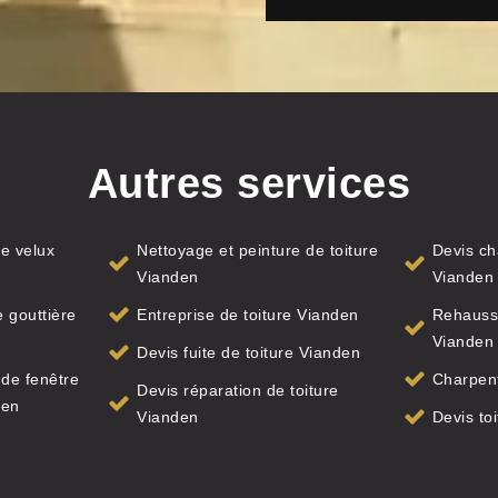
Autres services
e velux
Nettoyage et peinture de toiture
Devis ch
Vianden
Vianden
 gouttière
Entreprise de toiture Vianden
Rehauss
Vianden
Devis fuite de toiture Vianden
de fenêtre
Charpent
Devis réparation de toiture
den
Vianden
Devis to