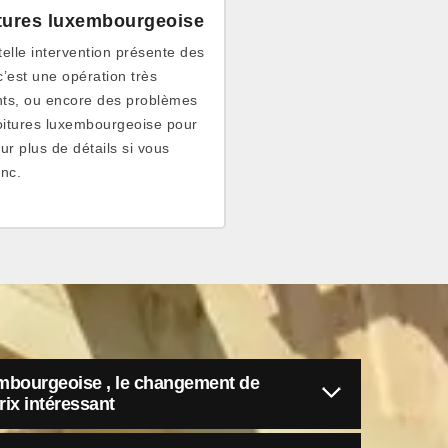
oitures luxembourgeoise
telle intervention présente des
’est une opération très
ts, ou encore des problèmes
oitures luxembourgeoise pour
ur plus de détails si vous
inc.
embourgeoise , le changement de
rix intéressant