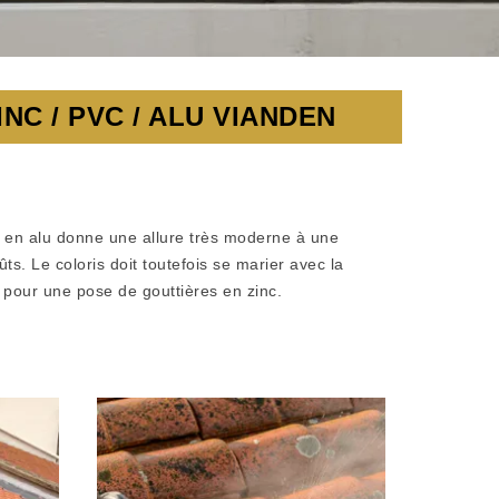
C / PVC / ALU VIANDEN
e en alu donne une allure très moderne à une
ts. Le coloris doit toutefois se marier avec la
 pour une pose de gouttières en zinc.