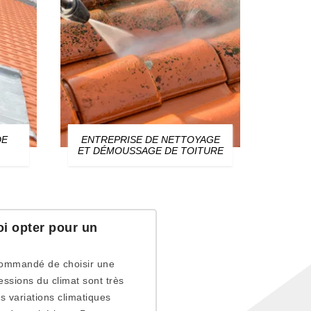
DE
ENTREPRISE DE NETTOYAGE
ZIN
ET DÉMOUSSAGE DE TOITURE
i opter pour un
ecommandé de choisir une
essions du climat sont très
s variations climatiques