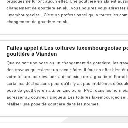
brusques ne lui ont aucun effet. Une gouttière en alu est aussi
changement de gouttière en alu, vous pourrez vous adresser à
luxembourgeoise . C’est un professionnel qui a toutes les co
changement de gouttière en alu.
Faites appel à Les toitures luxembourgeoise 
gouttière à Vianden
Que ce soit une pose ou un changement de gouttière, les trav
des travaux qui exigent un savoir-faire. Il faut en effet bien 
votre toiture pour évaluer la dimension de la gouttière. Par aill
certaines déclinaisons pour qu’il n’y ait pas problèmes d’éco
pose de gouttière en alu, en zinc ou en PVC, dans les normes
adresser au couvreur zingueur Les toitures luxembourgeoise .
réaliser une pose de gouttière dans les normes.