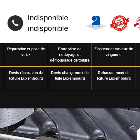
indisponible
indisponible
e
Réparation et pose de
Entreprise de
Zingueur et travaux de
velux
nettoyage et
zinguerie
démoussage de toiture
Devis réparation de
Devis changement de
Rehaussement de
toiture Luxembourg
tuile Luxembourg
toiture Luxembourg