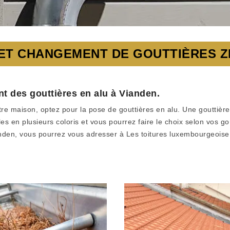
T CHANGEMENT DE GOUTTIÈRES ZIN
t des gouttières en alu à Vianden.
tre maison, optez pour la pose de gouttières en alu. Une gouttièr
s en plusieurs coloris et vous pourrez faire le choix selon vos goû
anden, vous pourrez vous adresser à Les toitures luxembourgeoise