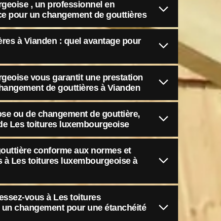
geoise , un professionnel en
ice pour un changement de gouttières
res à Vianden : quel avantage pour
geoise vous garantit une prestation
changement de gouttières à Vianden
ose ou de changement de gouttière,
e de Les toitures luxembourgeoise
gouttière conforme aux normes et
s à Les toitures luxembourgeoise à
ressez-vous à Les toitures
 un changement pour une étanchéité