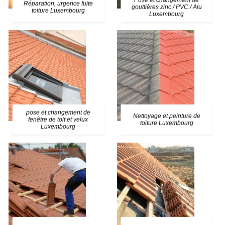
Pose et changement de
Réparation, urgence fuite
gouttières zinc / PVC / Alu
toiture Luxembourg
Luxembourg
pose et changement de
Nettoyage et peinture de
fenêtre de toit et velux
toiture Luxembourg
Luxembourg