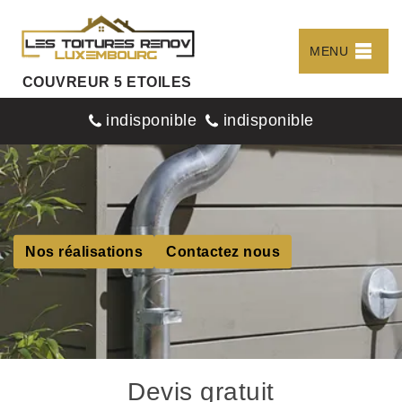
MENU
COUVREUR 5 ETOILES
indisponible
indisponible
Nos réalisations
Contactez nous
Devis gratuit