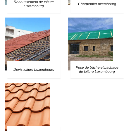
Rehaussement de toiture
Charpentier uxembourg
Luxembourg
Pose de bâche et bâchage
Devis toiture Luxembourg
de toiture Luxembourg