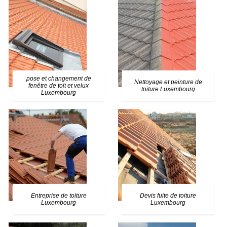
pose et changement de
Nettoyage et peinture de
fenêtre de toit et velux
toiture Luxembourg
Luxembourg
Entreprise de toiture
Devis fuite de toiture
Luxembourg
Luxembourg