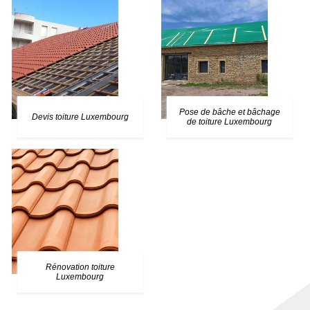
Pose de bâche et bâchage
Devis toiture Luxembourg
de toiture Luxembourg
Rénovation toiture
Luxembourg