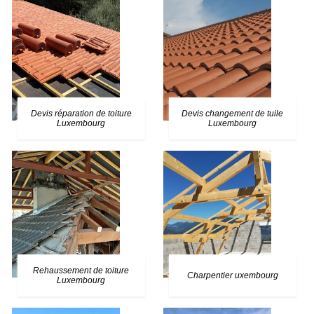
Devis réparation de toiture
Devis changement de tuile
Luxembourg
Luxembourg
Rehaussement de toiture
Charpentier uxembourg
Luxembourg