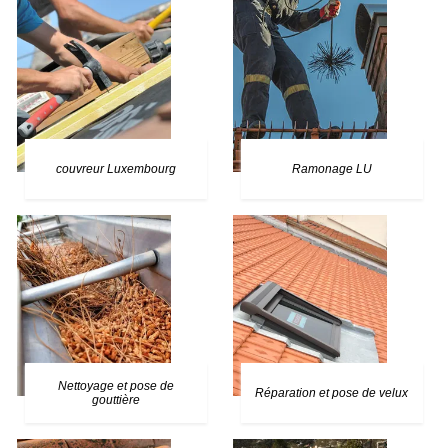
couvreur Luxembourg
Ramonage LU
Nettoyage et pose de
Réparation et pose de velux
gouttière