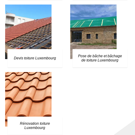
Pose de bâche et bâchage
Devis toiture Luxembourg
de toiture Luxembourg
Rénovation toiture
Luxembourg