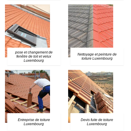
pose et changement de
Nettoyage et peinture de
fenêtre de toit et velux
toiture Luxembourg
Luxembourg
Entreprise de toiture
Devis fuite de toiture
Luxembourg
Luxembourg