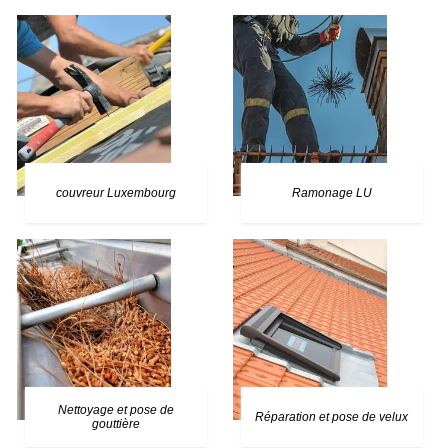
couvreur Luxembourg
Ramonage LU
Nettoyage et pose de
Réparation et pose de velux
gouttière