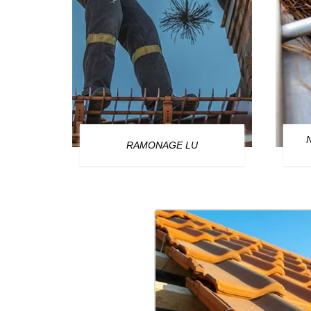
OURG
RAMONAGE LU