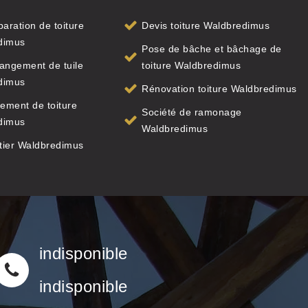
paration de toiture
Devis toiture Waldbredimus
dimus
Pose de bâche et bâchage de
angement de tuile
toiture Waldbredimus
dimus
Rénovation toiture Waldbredimus
ement de toiture
Société de ramonage
dimus
Waldbredimus
tier Waldbredimus
indisponible
indisponible