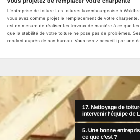
vous projetez de remplacer votre charpente
L’entreprise de toiture Les toitures luxembourgeoise à Waldbr
vous avez comme projet le remplacement de votre charpente.
est en mesure de réaliser les travaux de manière à ce que le
que la stabilité de votre toiture ne pose pas de problèmes. Se
rendant auprès de son bureau. Vous serez accueilli par une éq
17. Nettoyage de toitu
intervenir l’équipe de
5. Une bonne entrepris
ce que c’est ?