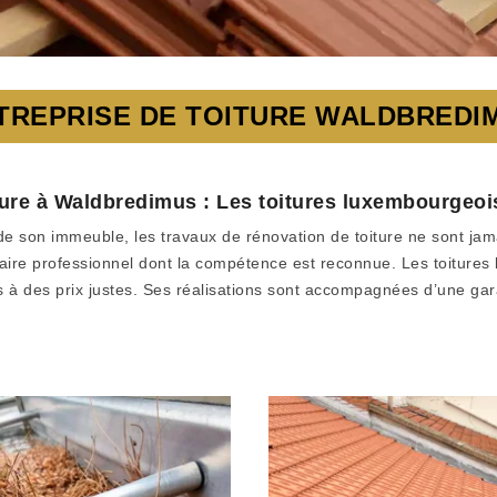
TREPRISE DE TOITURE WALDBREDI
ure à Waldbredimus : Les toitures luxembourgeoise
 de son immeuble, les travaux de rénovation de toiture ne sont jam
ataire professionnel dont la compétence est reconnue. Les toitures
 à des prix justes. Ses réalisations sont accompagnées d’une gara