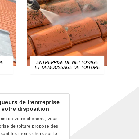
DE
ENTREPRISE DE NETTOYAGE
ZIN
ET DÉMOUSSAGE DE TOITURE
gueurs de l’entreprise
 votre disposition
ssi de votre chéneau, vous
prise de toiture propose des
 sont les moins chers sur le