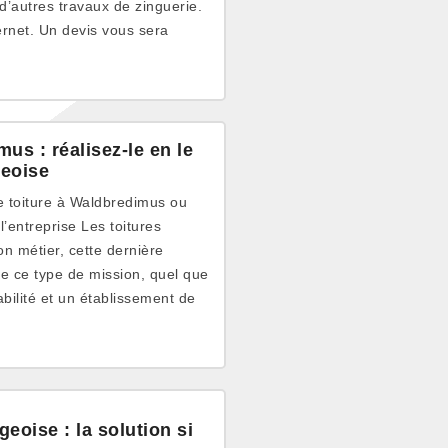
’autres travaux de zinguerie.
ternet. Un devis vous sera
us : réalisez-le en le
geoise
e toiture à Waldbredimus ou
l’entreprise Les toitures
n métier, cette dernière
de ce type de mission, quel que
abilité et un établissement de
eoise : la solution si