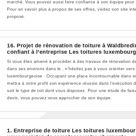
marché. Vous pouvez aussi faire confiance à son équipe pour d
Pour en savoir plus à propos de ses offres, visitez son site in
proposé.
16. Projet de rénovation de toiture à Waldbredim
confiant à l’entreprise Les toitures luxembour
Si vous êtes amené à procéder à des travaux de rénovation d
dans ses environs dans le , n’hésitez pas à vous orienter vers 
luxembourgeoise . Occupant une place incontournable dans so
mettra à votre profit son expérience réussie dans l’exécution 
soit le type de toit dont vous disposez. Pour une étude de fais
devis, vous pouvez vous approcher de son équipe.
1. Entreprise de toiture Les toitures luxembourg