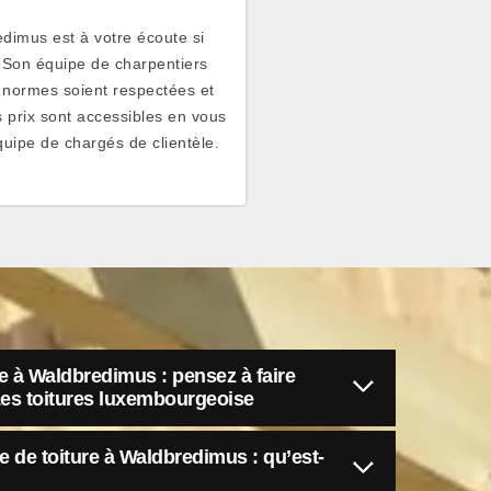
edimus est à votre écoute si
 Son équipe de charpentiers
s normes soient respectées et
s prix sont accessibles en vous
uipe de chargés de clientèle.
re à Waldbredimus : pensez à faire
 Les toitures luxembourgeoise
e de toiture à Waldbredimus : qu’est-