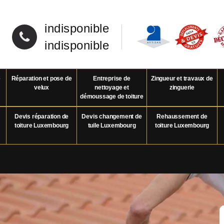
indisponible
indisponible
e
Réparation et pose de
Entreprise de
Zingueur et travaux de
velux
nettoyage et
zinguerie
démoussage de toiture
Devis réparation de
Devis changement de
Rehaussement de
toiture Luxembourg
tuile Luxembourg
toiture Luxembourg