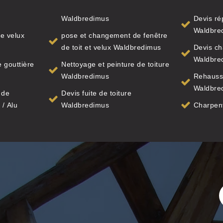
Waldbredimus
Devis ré
Waldbre
e velux
pose et changement de fenêtre
de toit et velux Waldbredimus
Devis ch
Waldbre
 gouttière
Nettoyage et peinture de toiture
Waldbredimus
Rehauss
Waldbre
 de
Devis fuite de toiture
 / Alu
Waldbredimus
Charpen