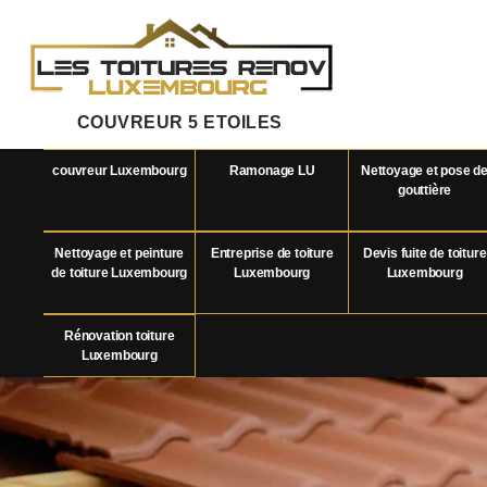
COUVREUR 5 ETOILES
couvreur Luxembourg
Ramonage LU
Nettoyage et pose d
gouttière
Nettoyage et peinture
Entreprise de toiture
Devis fuite de toiture
de toiture Luxembourg
Luxembourg
Luxembourg
Rénovation toiture
Luxembourg