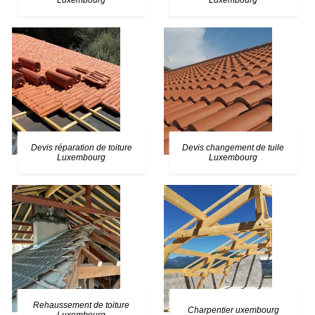
Luxembourg
Luxembourg
Devis réparation de toiture
Devis changement de tuile
Luxembourg
Luxembourg
Rehaussement de toiture
Charpentier uxembourg