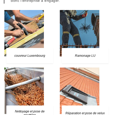
donc l’entreprise à engager.
couvreur Luxembourg
Ramonage LU
Nettoyage et pose de
Réparation et pose de velux