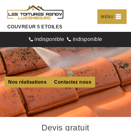
MENU
COUVREUR 5 ETOILES
indisponible
indisponible
Nos réalisations
Contactez nous
Devis gratuit