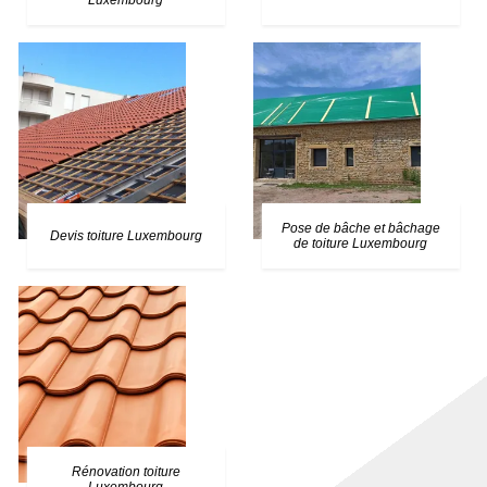
Luxembourg
Pose de bâche et bâchage
Devis toiture Luxembourg
de toiture Luxembourg
Rénovation toiture