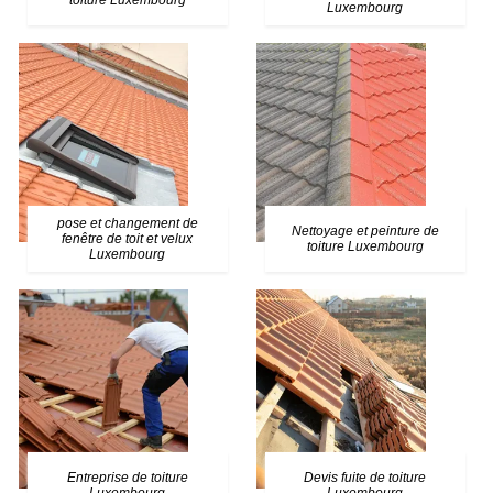
toiture Luxembourg
Luxembourg
pose et changement de
Nettoyage et peinture de
fenêtre de toit et velux
toiture Luxembourg
Luxembourg
Entreprise de toiture
Devis fuite de toiture