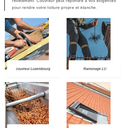
revêtement. Couvreur peut répondre à vos exigences
pour rendre votre toiture propre et étanche.
couvreur Luxembourg
Ramonage LU