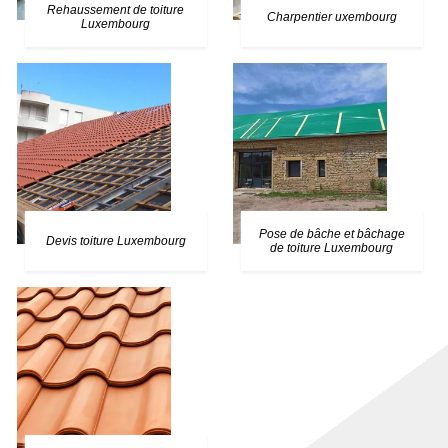
Rehaussement de toiture
Charpentier uxembourg
Luxembourg
Pose de bâche et bâchage
Devis toiture Luxembourg
de toiture Luxembourg