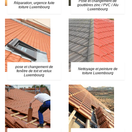
Pose et changement de
Réparation, urgence fuite
gouttières zinc / PVC / Alu
toiture Luxembourg
Luxembourg
pose et changement de
Nettoyage et peinture de
fenêtre de toit et velux
toiture Luxembourg
Luxembourg