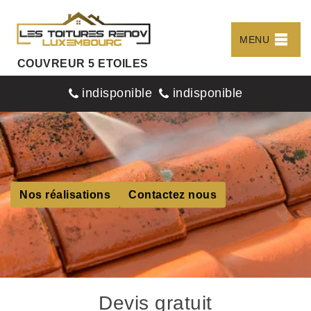
MENU
COUVREUR 5 ETOILES
indisponible
indisponible
Nos réalisations
Contactez nous
Devis gratuit