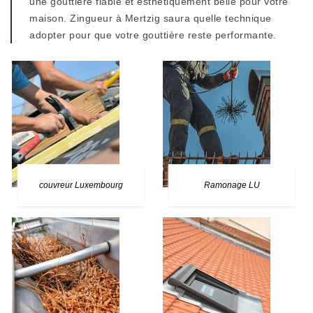
une gouttière fiable et esthétiquement belle pour votre
maison. Zingueur à Mertzig saura quelle technique
adopter pour que votre gouttière reste performante.
couvreur Luxembourg
Ramonage LU