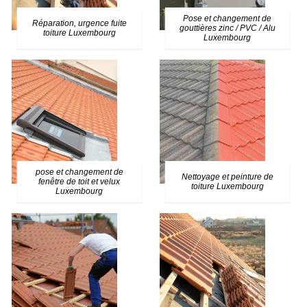
Pose et changement de
Réparation, urgence fuite
gouttières zinc / PVC / Alu
toiture Luxembourg
Luxembourg
pose et changement de
Nettoyage et peinture de
fenêtre de toit et velux
toiture Luxembourg
Luxembourg