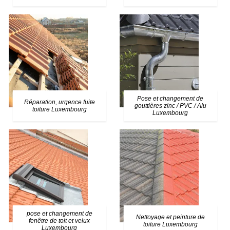
Pose et changement de
Réparation, urgence fuite
gouttières zinc / PVC / Alu
toiture Luxembourg
Luxembourg
pose et changement de
Nettoyage et peinture de
fenêtre de toit et velux
toiture Luxembourg
Luxembourg