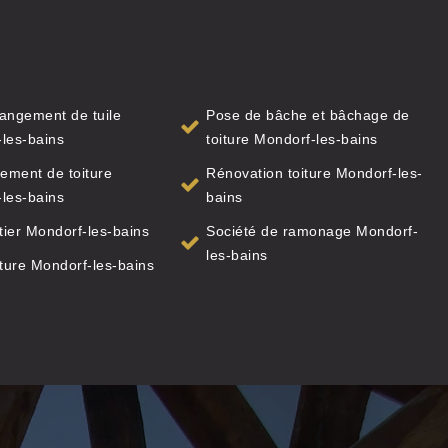
angement de tuile
Pose de bâche et bâchage de
les-bains
toiture Mondorf-les-bains
ement de toiture
Rénovation toiture Mondorf-les-
les-bains
bains
ier Mondorf-les-bains
Société de ramonage Mondorf-
les-bains
iture Mondorf-les-bains