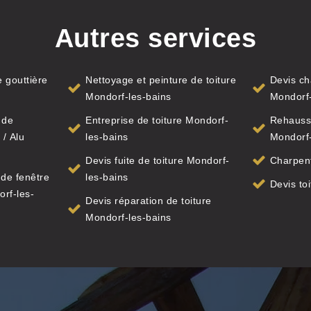
Autres services
 gouttière
Nettoyage et peinture de toiture
Devis ch
Mondorf-les-bains
Mondorf-
 de
Entreprise de toiture Mondorf-
Rehauss
 / Alu
les-bains
Mondorf-
Devis fuite de toiture Mondorf-
Charpent
de fenêtre
les-bains
Devis to
orf-les-
Devis réparation de toiture
Mondorf-les-bains