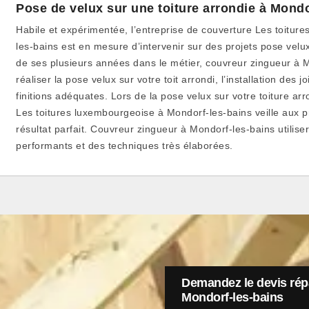
Pose de velux sur une toiture arrondie à Mondo
Habile et expérimentée, l’entreprise de couverture Les toitur
les-bains est en mesure d’intervenir sur des projets pose velux
de ses plusieurs années dans le métier, couvreur zingueur à M
réaliser la pose velux sur votre toit arrondi, l’installation des j
finitions adéquates. Lors de la pose velux sur votre toiture arro
Les toitures luxembourgeoise à Mondorf-les-bains veille aux pr
résultat parfait. Couvreur zingueur à Mondorf-les-bains utilis
performants et des techniques très élaborées.
Demandez le devis répa
Mondorf-les-bains