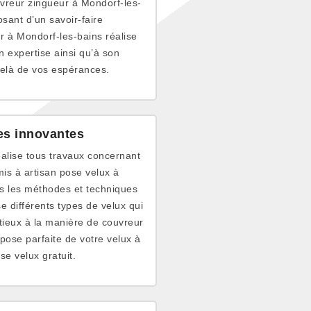
ouvreur zingueur à Mondorf-les-
sant d’un savoir-faire
r à Mondorf-les-bains réalise
n expertise ainsi qu’à son
delà de vos espérances.
es innovantes
réalise tous travaux concernant
is à artisan pose velux à
es les méthodes et techniques
e différents types de velux qui
utieux à la manière de couvreur
pose parfaite de votre velux à
se velux gratuit.