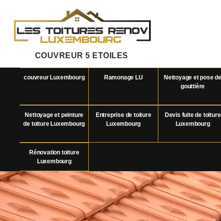
COUVREUR 5 ETOILES
couvreur Luxembourg
Ramonage LU
Nettoyage et pose d
gouttière
Nettoyage et peinture
Entreprise de toiture
Devis fuite de toiture
de toiture Luxembourg
Luxembourg
Luxembourg
Rénovation toiture
Luxembourg