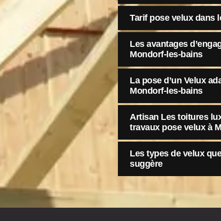
Tarif pose velux dans l
Les avantages d’engag
Mondorf-les-bains
La pose d’un Velux adap
Mondorf-les-bains
Artisan Les toitures 
travaux pose velux à M
Les types de velux qu
suggère