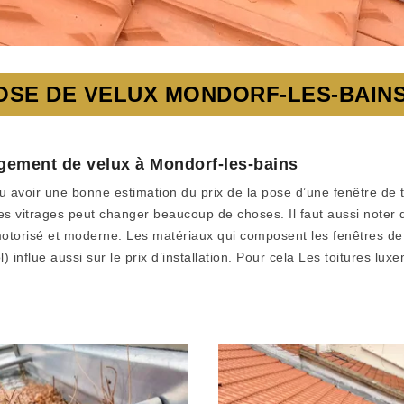
OSE DE VELUX MONDORF-LES-BAINS
ngement de velux à Mondorf-les-bains
eu avoir une bonne estimation du prix de la pose d’une fenêtre de 
les vitrages peut changer beaucoup de choses. Il faut aussi noter q
torisé et moderne. Les matériaux qui composent les fenêtres de toit
ol) influe aussi sur le prix d’installation. Pour cela Les toitures l