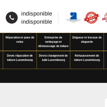
indisponible
indisponible
e
Réparation et pose de
Entreprise de
Zingueur et travaux de
velux
nettoyage et
zinguerie
démoussage de toiture
Devis réparation de
Devis changement de
Rehaussement de
toiture Luxembourg
tuile Luxembourg
toiture Luxembourg