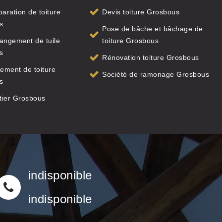
paration de toiture
Devis toiture Grosbous
s
Pose de bâche et bâchage de
angement de tuile
toiture Grosbous
s
Rénovation toiture Grosbous
ement de toiture
Société de ramonage Grosbous
s
tier Grosbous
indisponible
indisponible