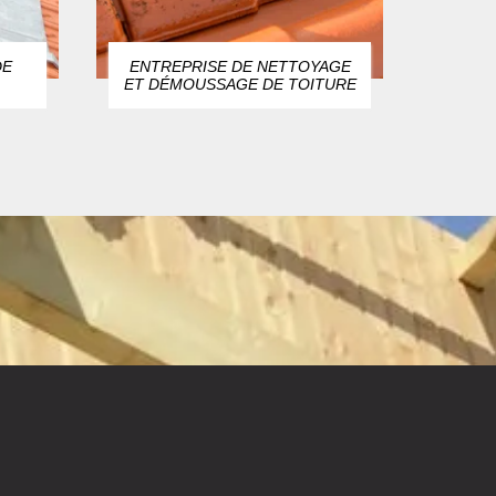
DE
ENTREPRISE DE NETTOYAGE
ZIN
ET DÉMOUSSAGE DE TOITURE