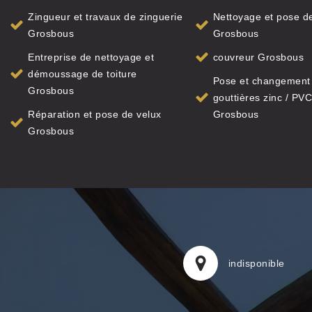
Zingueur et travaux de zinguerie
Nettoyage et pose de
Grosbous
Grosbous
Entreprise de nettoyage et
couvreur Grosbous
démoussage de toiture
Pose et changement
Grosbous
gouttières zinc / PVC
Réparation et pose de velux
Grosbous
Grosbous
indisponible