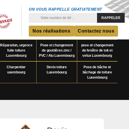
ON VOUS RAPPELLE GRATUITEMENT
Nos réalisations
Contactez nous
Réparation, urgence
Pose et changement
pose et changement
fuite toiture
de gouttières zinc /
de fenêtre de toit et
Luxembourg
PVC / Alu Luxembourg
velux Luxembourg
Charpentier
Devis toiture
Pose de bâche et
uxembourg
Luxembourg
bâchage de toiture
Luxembourg