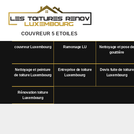
COUVREUR 5 ETOILES
couvreur Luxembourg
Ramonage LU
Nettoyage et pose d
gouttière
Nettoyage et peinture
Entreprise de toiture
Devis fuite de toiture
de toiture Luxembourg
Luxembourg
Luxembourg
Rénovation toiture
Luxembourg