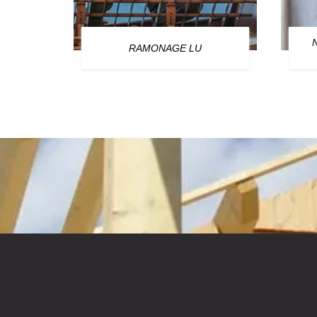
OURG
RAMONAGE LU