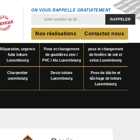
ON VOUS RAPPELLE GRATUITEMENT
Nos réalisations
Contactez nous
Réparation, urgence
Pose et changement
pose et changement
fuite toiture
de gouttières zinc /
de fenêtre de toit et
Luxembourg
PVC / Alu Luxembourg
velux Luxembourg
Charpentier
Devis toiture
Pose de bâche et
uxembourg
Luxembourg
bâchage de toiture
Luxembourg