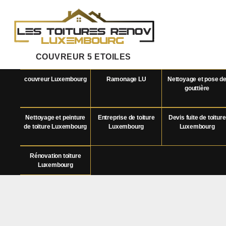
COUVREUR 5 ETOILES
couvreur Luxembourg
Ramonage LU
Nettoyage et pose d
gouttière
Nettoyage et peinture
Entreprise de toiture
Devis fuite de toiture
de toiture Luxembourg
Luxembourg
Luxembourg
Rénovation toiture
Luxembourg