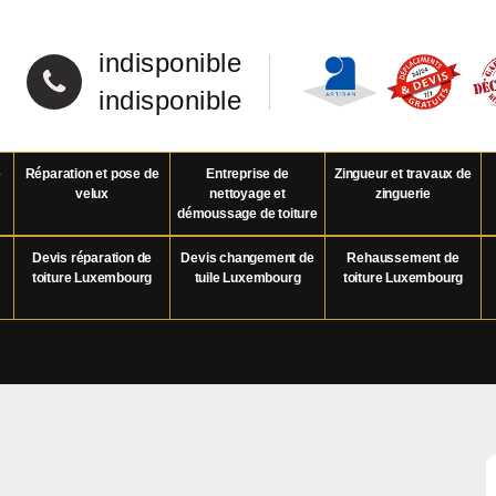
indisponible
indisponible
e
Réparation et pose de
Entreprise de
Zingueur et travaux de
velux
nettoyage et
zinguerie
démoussage de toiture
Devis réparation de
Devis changement de
Rehaussement de
toiture Luxembourg
tuile Luxembourg
toiture Luxembourg