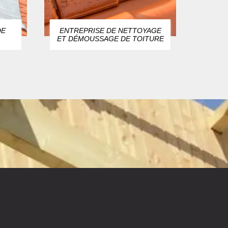
DE
ENTREPRISE DE NETTOYAGE
ZIN
ET DÉMOUSSAGE DE TOITURE