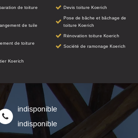
paration de toiture
Devis toiture Koerich
Pose de bâche et bâchage de
angement de tuile
toiture Koerich
Rénovation toiture Koerich
ement de toiture
Société de ramonage Koerich
ier Koerich
indisponible
indisponible