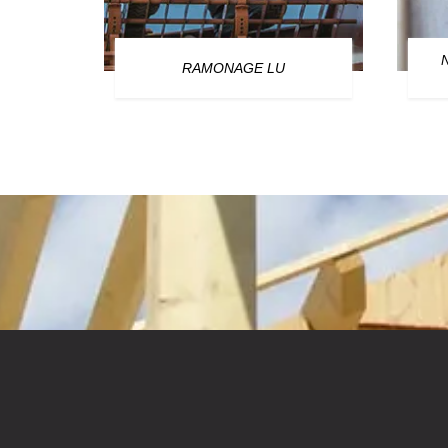
OURG
RAMONAGE LU