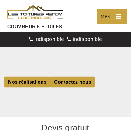
MENU
COUVREUR 5 ETOILES
indisponible
indisponible
Nos réalisations
Contactez nous
Devis gratuit