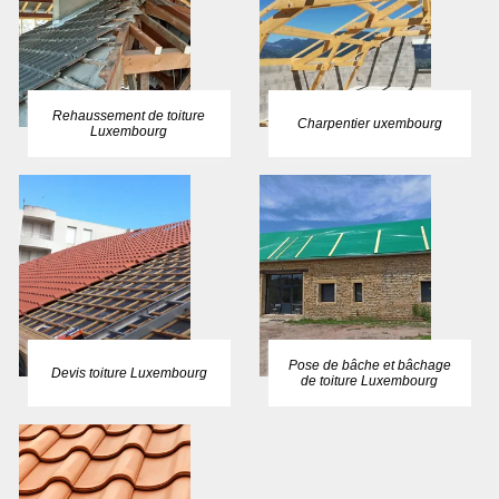
Rehaussement de toiture
Charpentier uxembourg
Luxembourg
Pose de bâche et bâchage
Devis toiture Luxembourg
de toiture Luxembourg