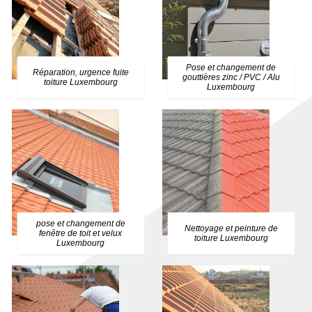
Pose et changement de
Réparation, urgence fuite
gouttières zinc / PVC / Alu
toiture Luxembourg
Luxembourg
pose et changement de
Nettoyage et peinture de
fenêtre de toit et velux
toiture Luxembourg
Luxembourg