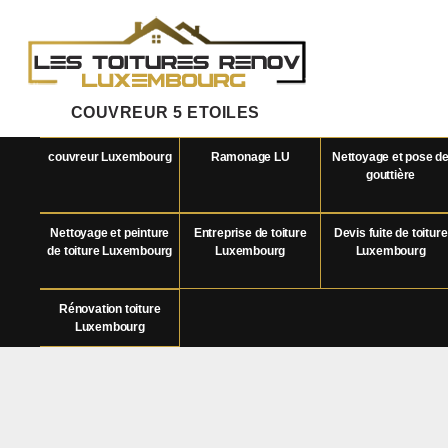
COUVREUR 5 ETOILES
couvreur Luxembourg
Ramonage LU
Nettoyage et pose d
gouttière
Nettoyage et peinture
Entreprise de toiture
Devis fuite de toiture
de toiture Luxembourg
Luxembourg
Luxembourg
Rénovation toiture
Luxembourg