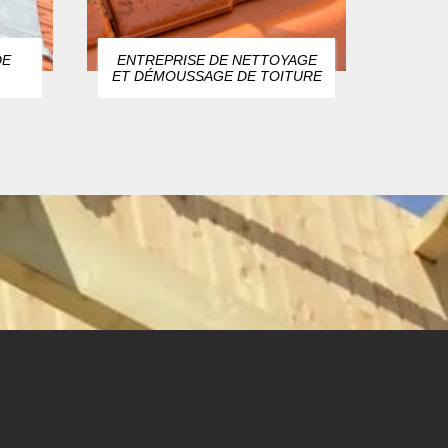
DE
ENTREPRISE DE NETTOYAGE
ZIN
ET DÉMOUSSAGE DE TOITURE