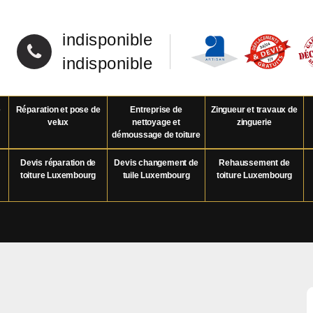
indisponible
indisponible
e
Réparation et pose de
Entreprise de
Zingueur et travaux de
velux
nettoyage et
zinguerie
démoussage de toiture
Devis réparation de
Devis changement de
Rehaussement de
toiture Luxembourg
tuile Luxembourg
toiture Luxembourg