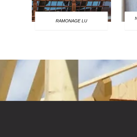
OURG
RAMONAGE LU