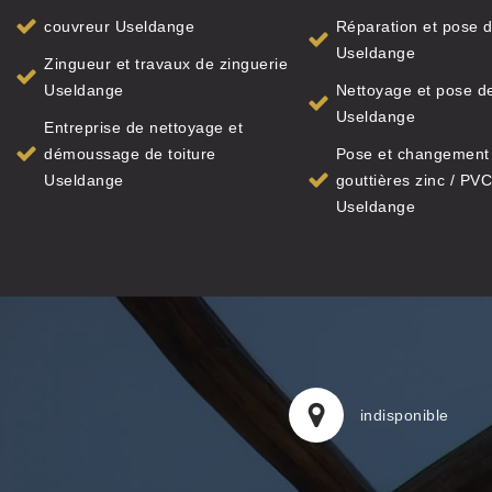
couvreur Useldange
Réparation et pose d
Useldange
Zingueur et travaux de zinguerie
Useldange
Nettoyage et pose de
Useldange
Entreprise de nettoyage et
démoussage de toiture
Pose et changement
Useldange
gouttières zinc / PVC
Useldange
indisponible