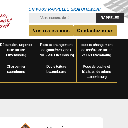
ON VOUS RAPPELLE GRATUITEMENT
Nos réalisations
Contactez nous
Réparation, urgence
Pose et changement
pose et changement
fuite toiture
de gouttières zinc /
de fenêtre de toit et
Luxembourg
PVC / Alu Luxembourg
velux Luxembourg
Charpentier
Devis toiture
Pose de bâche et
uxembourg
Luxembourg
bâchage de toiture
Luxembourg