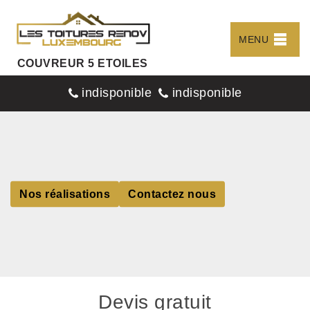
MENU
COUVREUR 5 ETOILES
indisponible
indisponible
Nos réalisations
Contactez nous
Devis gratuit