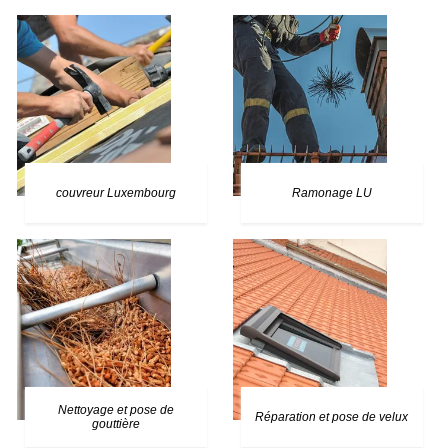
couvreur Luxembourg
Ramonage LU
Nettoyage et pose de
Réparation et pose de velux
gouttière