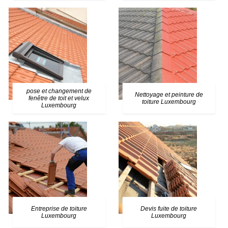
pose et changement de
Nettoyage et peinture de
fenêtre de toit et velux
toiture Luxembourg
Luxembourg
Entreprise de toiture
Devis fuite de toiture
Luxembourg
Luxembourg