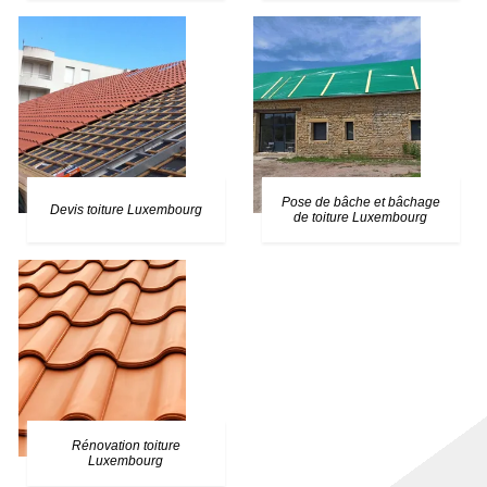
Pose de bâche et bâchage
Devis toiture Luxembourg
de toiture Luxembourg
Rénovation toiture
Luxembourg