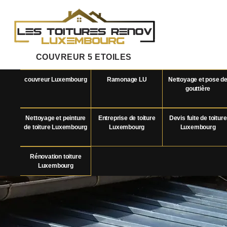
COUVREUR 5 ETOILES
couvreur Luxembourg
Ramonage LU
Nettoyage et pose d
gouttière
Nettoyage et peinture
Entreprise de toiture
Devis fuite de toiture
de toiture Luxembourg
Luxembourg
Luxembourg
Rénovation toiture
Luxembourg