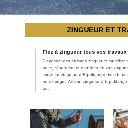
ZINGUEUR ET TR
Fiez à zingueur tous vos travaux
Disposant des artisans zingueurs multidiscip
pose, réparation et entretien de vos zingueri
couvreur zingueur à Erpeldange dans le est 
petit budget. Artisan zingueur à Erpeldang
toit.