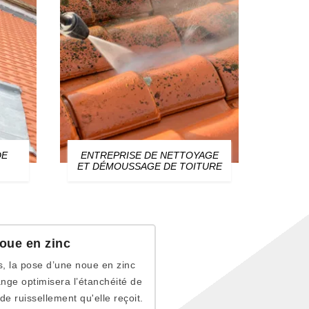
DE
ENTREPRISE DE NETTOYAGE
ZIN
ET DÉMOUSSAGE DE TOITURE
oue en zinc
s, la pose d’une noue en zinc
nge optimisera l’étanchéité de
de ruissellement qu'elle reçoit.