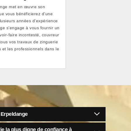
dange met en œuvre son
ue vous bénéficierez d’une
plusieurs années d’expérience
ge s’engage à vous fournir un
voir-faire incontesté, couvreur
tous vos travaux de zinguerie
s et les professionnels dans le
à Erpeldange
ie la plus digne de confiance à