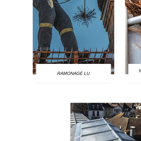
OURG
RAMONAGE LU