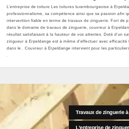
L’entreprise de toiture Les toitures luxembourgeoise à Erpel
professionnalisme, sa compétence ainsi que sa passion afin q
intervention fiable en terme de travaux de zinguerie. Fort de 
dans le domaine de travaux de zinguerie, couvreur à Erpeldan
résultat satisfaisant à la hauteur de vos attentes. Doté d’un sa
zingueur à Erpeldange est à même d’effectuer avec efficacité 
dans le . Couvreur à Erpeldange intervient pour les particulier
.
Travaux de zinguerie 
L’entreprise de zinguer