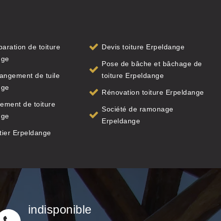
paration de toiture
Devis toiture Erpeldange
nge
Pose de bâche et bâchage de
angement de tuile
toiture Erpeldange
nge
Rénovation toiture Erpeldange
ement de toiture
Société de ramonage
nge
Erpeldange
tier Erpeldange
indisponible