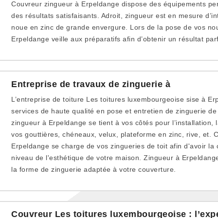
Couvreur zingueur à Erpeldange dispose des équipements per
des résultats satisfaisants. Adroit, zingueur est en mesure d’i
noue en zinc de grande envergure. Lors de la pose de vos nou
Erpeldange veille aux préparatifs afin d’obtenir un résultat parf
Entreprise de travaux de zinguerie à
L’entreprise de toiture Les toitures luxembourgeoise sise à 
services de haute qualité en pose et entretien de zinguerie de 
zingueur à Erpeldange se tient à vos côtés pour l’installation, l
vos gouttières, chéneaux, velux, plateforme en zinc, rive, et.
Erpeldange se charge de vos zingueries de toit afin d'avoir l
niveau de l'esthétique de votre maison. Zingueur à Erpeldange
la forme de zinguerie adaptée à votre couverture.
Couvreur Les toitures luxembourgeoise : l’expe