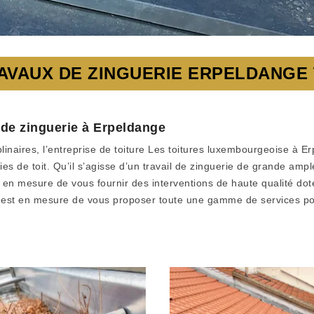
AVAUX DE ZINGUERIE ERPELDANGE 
 de zinguerie à Erpeldange
linaires, l’entreprise de toiture Les toitures luxembourgeoise à E
es de toit. Qu’il s’agisse d’un travail de zinguerie de grande ampl
en mesure de vous fournir des interventions de haute qualité dotée
e est en mesure de vous proposer toute une gamme de services pou