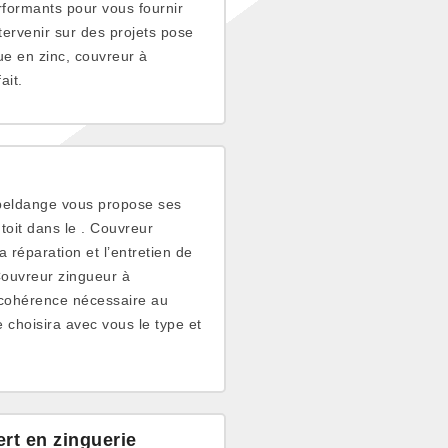
formants pour vous fournir
ntervenir sur des projets pose
e en zinc, couvreur à
ait.
Erpeldange vous propose ses
toit dans le . Couvreur
a réparation et l’entretien de
 Couvreur zingueur à
a cohérence nécessaire au
 choisira avec vous le type et
rt en zinguerie