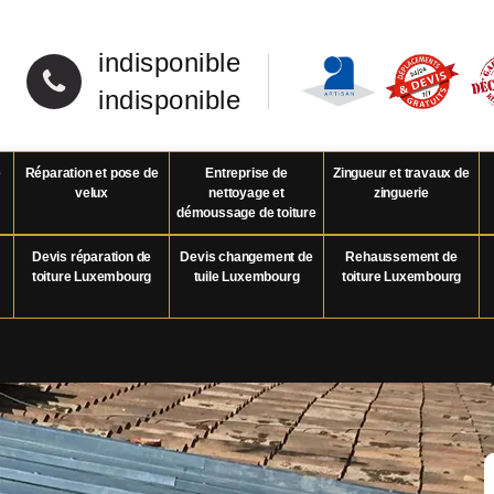
indisponible
indisponible
e
Réparation et pose de
Entreprise de
Zingueur et travaux de
velux
nettoyage et
zinguerie
démoussage de toiture
Devis réparation de
Devis changement de
Rehaussement de
toiture Luxembourg
tuile Luxembourg
toiture Luxembourg