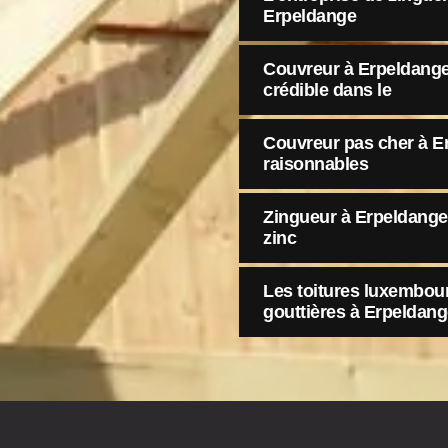
Erpeldange
Couvreur à Erpeldange 
crédible dans le
Couvreur pas cher à Er
raisonnables
Zingueur à Erpeldange
zinc
Les toitures luxembou
gouttières à Erpeldan