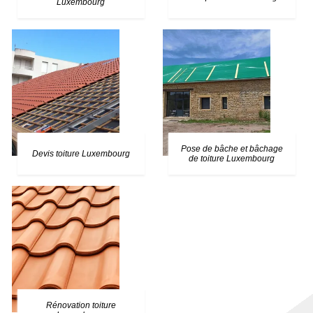
Luxembourg
Pose de bâche et bâchage
Devis toiture Luxembourg
de toiture Luxembourg
Rénovation toiture