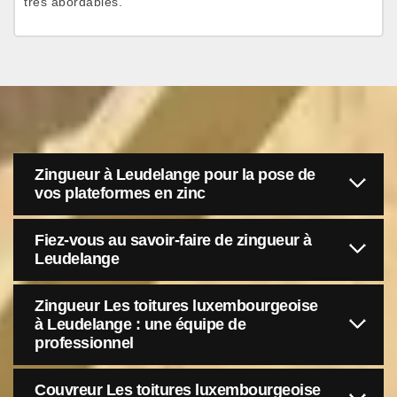
très abordables.
Zingueur à Leudelange pour la pose de
vos plateformes en zinc
Fiez-vous au savoir-faire de zingueur à
Leudelange
Zingueur Les toitures luxembourgeoise
à Leudelange : une équipe de
professionnel
Couvreur Les toitures luxembourgeoise