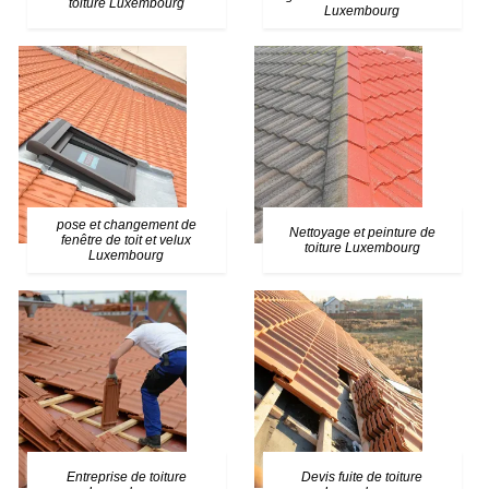
toiture Luxembourg
Luxembourg
pose et changement de
Nettoyage et peinture de
fenêtre de toit et velux
toiture Luxembourg
Luxembourg
Entreprise de toiture
Devis fuite de toiture