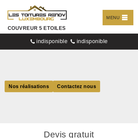
MENU
COUVREUR 5 ETOILES
indisponible
indisponible
Nos réalisations
Contactez nous
Devis gratuit