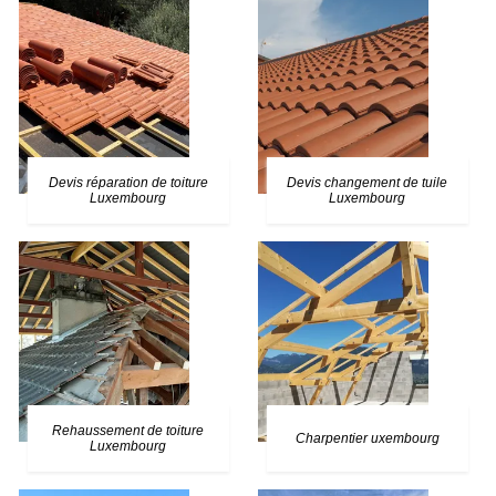
Devis réparation de toiture
Devis changement de tuile
Luxembourg
Luxembourg
Rehaussement de toiture
Charpentier uxembourg
Luxembourg