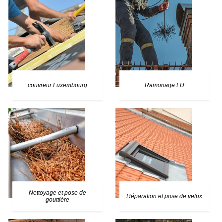
couvreur Luxembourg
Ramonage LU
Nettoyage et pose de
Réparation et pose de velux
gouttière