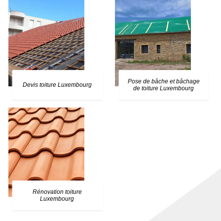
Pose de bâche et bâchage
Devis toiture Luxembourg
de toiture Luxembourg
Rénovation toiture
Luxembourg