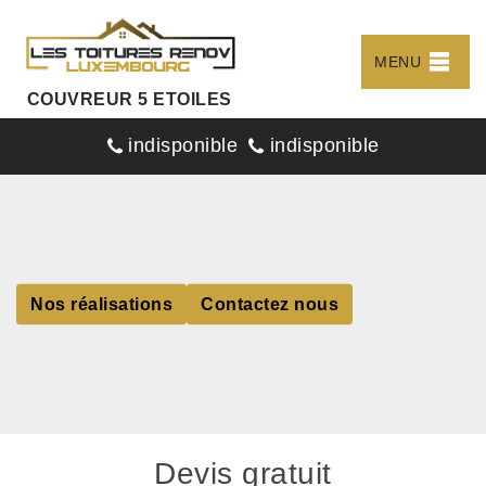
MENU
COUVREUR 5 ETOILES
indisponible
indisponible
Nos réalisations
Contactez nous
Devis gratuit