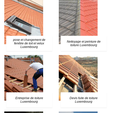
pose et changement de
Nettoyage et peinture de
fenêtre de toit et velux
toiture Luxembourg
Luxembourg
Entreprise de toiture
Devis fuite de toiture
Luxembourg
Luxembourg