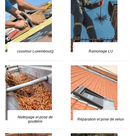
couvreur Luxembourg
Ramonage LU
Nettoyage et pose de
Réparation et pose de velux
gouttière