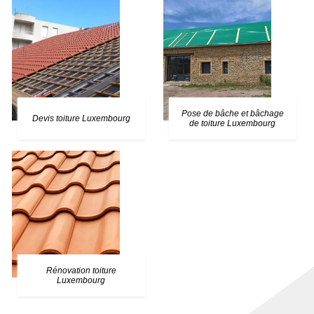
Pose de bâche et bâchage
Devis toiture Luxembourg
de toiture Luxembourg
Rénovation toiture
Luxembourg