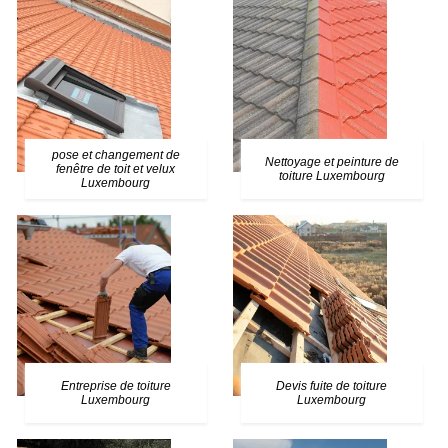
pose et changement de
Nettoyage et peinture de
fenêtre de toit et velux
toiture Luxembourg
Luxembourg
Entreprise de toiture
Devis fuite de toiture
Luxembourg
Luxembourg