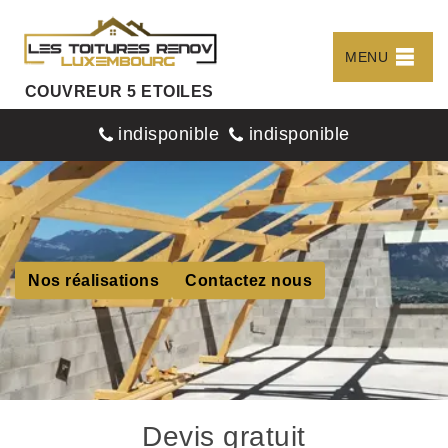
MENU
COUVREUR 5 ETOILES
indisponible
indisponible
Nos réalisations
Contactez nous
Devis gratuit