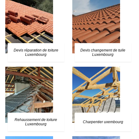
Devis réparation de toiture
Devis changement de tuile
Luxembourg
Luxembourg
Rehaussement de toiture
Charpentier uxembourg
Luxembourg