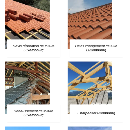
Devis réparation de toiture
Devis changement de tuile
Luxembourg
Luxembourg
Rehaussement de toiture
Charpentier uxembourg
Luxembourg