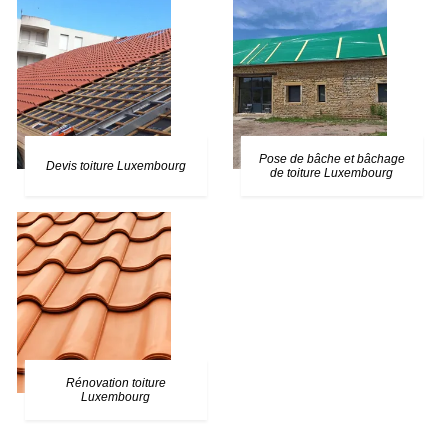
Pose de bâche et bâchage
Devis toiture Luxembourg
de toiture Luxembourg
Rénovation toiture
Luxembourg