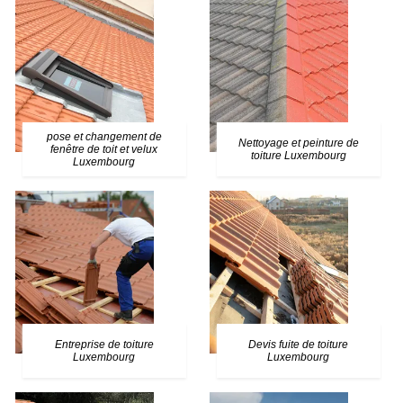
pose et changement de
Nettoyage et peinture de
fenêtre de toit et velux
toiture Luxembourg
Luxembourg
Entreprise de toiture
Devis fuite de toiture
Luxembourg
Luxembourg