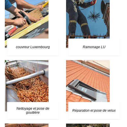
couvreur Luxembourg
Ramonage LU
Nettoyage et pose de
Réparation et pose de velux
gouttière