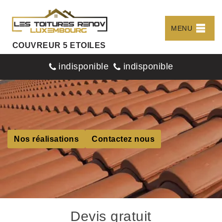
MENU
COUVREUR 5 ETOILES
indisponible
indisponible
Nos réalisations
Contactez nous
Devis gratuit