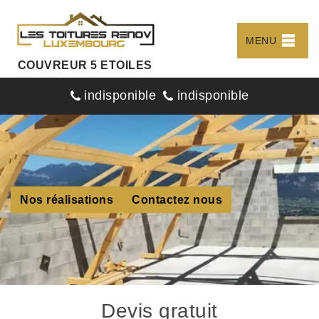
MENU
COUVREUR 5 ETOILES
indisponible
indisponible
Nos réalisations
Contactez nous
Devis gratuit