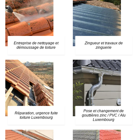
Entreprise de nettoyage et
Zingueur et travaux de
démoussage de toiture
zinguerie
Pose et changement de
Réparation, urgence fuite
gouttières zinc / PVC / Alu
toiture Luxembourg
Luxembourg