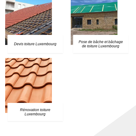
Pose de bâche et bâchage
Devis toiture Luxembourg
de toiture Luxembourg
Rénovation toiture
Luxembourg