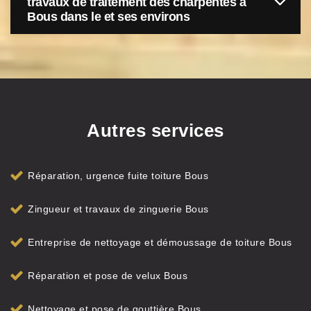
travaux de traitement des charpentes à
Bous dans le et ses environs
Autres services
Réparation, urgence fuite toiture Bous
Zingueur et travaux de zinguerie Bous
Entreprise de nettoyage et démoussage de toiture Bous
Réparation et pose de velux Bous
Nettoyage et pose de gouttière Bous