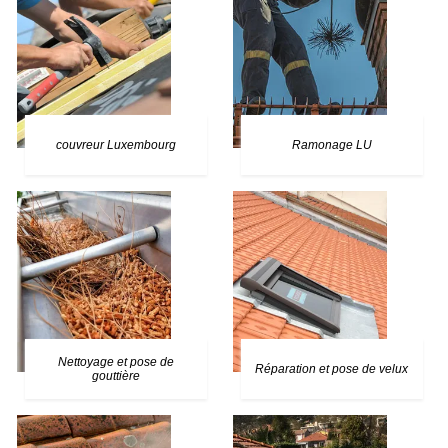
couvreur Luxembourg
Ramonage LU
Nettoyage et pose de
Réparation et pose de velux
gouttière