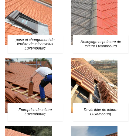
pose et changement de
Nettoyage et peinture de
fenêtre de toit et velux
toiture Luxembourg
Luxembourg
Entreprise de toiture
Devis fuite de toiture
Luxembourg
Luxembourg