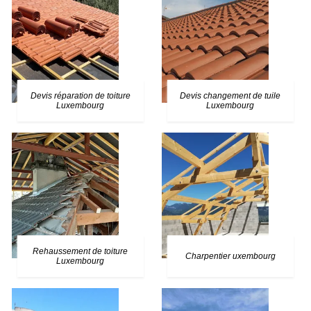
Devis réparation de toiture
Devis changement de tuile
Luxembourg
Luxembourg
Rehaussement de toiture
Charpentier uxembourg
Luxembourg