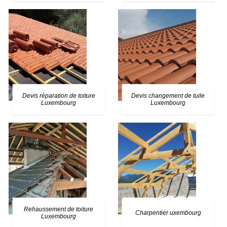
Devis réparation de toiture
Devis changement de tuile
Luxembourg
Luxembourg
Rehaussement de toiture
Charpentier uxembourg
Luxembourg