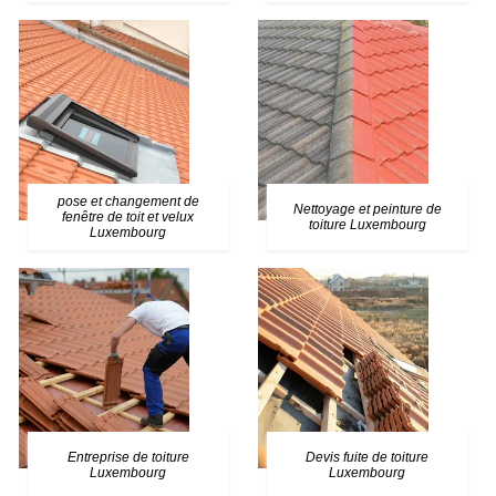
pose et changement de
Nettoyage et peinture de
fenêtre de toit et velux
toiture Luxembourg
Luxembourg
Entreprise de toiture
Devis fuite de toiture
Luxembourg
Luxembourg