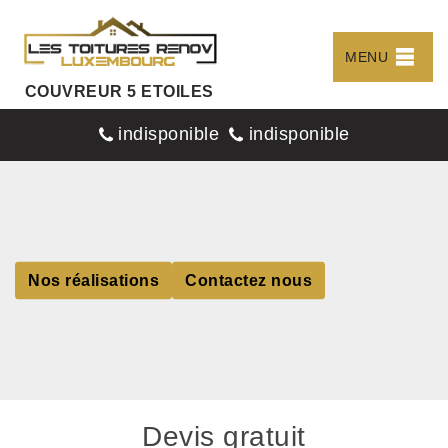
MENU
COUVREUR 5 ETOILES
indisponible
indisponible
Nos réalisations
Contactez nous
Devis gratuit