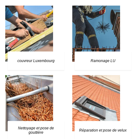
couvreur Luxembourg
Ramonage LU
Nettoyage et pose de
Réparation et pose de velux
gouttière