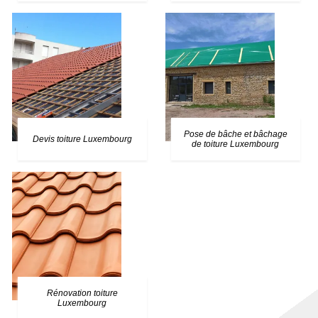
Pose de bâche et bâchage
Devis toiture Luxembourg
de toiture Luxembourg
Rénovation toiture
Luxembourg