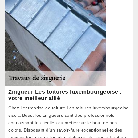
Zingueur Les toitures luxembourgeoise :
votre meilleur allié
Chez l’entreprise de toiture Les toitures luxembourgeoise
sise à Bous, les zingueurs sont des professionnels
connaissant les ficelles du métier sur le bout de ses
doigts. Disposant d’un savoir-faire exceptionnel et des
moyens techniques les plus élaborés, ils vous offrent un