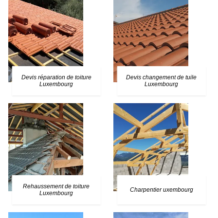
Devis réparation de toiture
Devis changement de tuile
Luxembourg
Luxembourg
Rehaussement de toiture
Charpentier uxembourg
Luxembourg