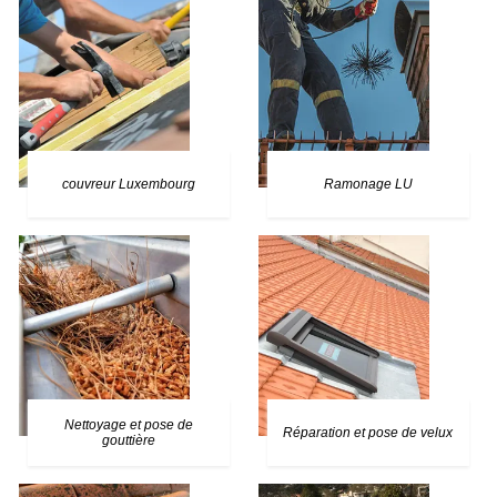
couvreur Luxembourg
Ramonage LU
Nettoyage et pose de
Réparation et pose de velux
gouttière