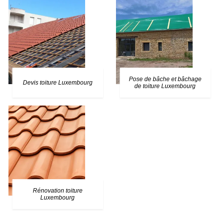
Pose de bâche et bâchage
Devis toiture Luxembourg
de toiture Luxembourg
Rénovation toiture
Luxembourg