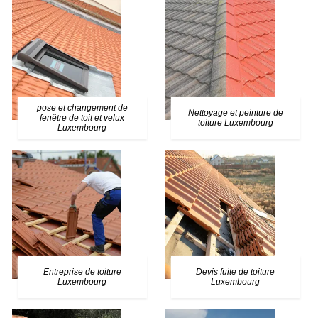
pose et changement de
Nettoyage et peinture de
fenêtre de toit et velux
toiture Luxembourg
Luxembourg
Entreprise de toiture
Devis fuite de toiture
Luxembourg
Luxembourg