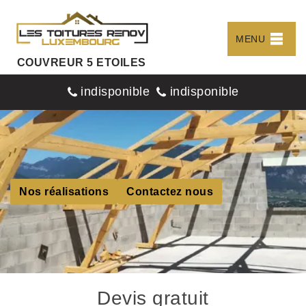
MENU
COUVREUR 5 ETOILES
indisponible
indisponible
Nos réalisations
Contactez nous
Devis gratuit