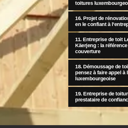
toitures luxembourgeois
16. Projet de rénovation
en le confiant à l’entr
11. Entreprise de toit
Käerjeng : la référence
couverture
18. Démoussage de toitu
pensez à faire appel à 
luxembourgeoise
19. Entreprise de toit
prestataire de confian