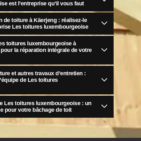
e est l’entreprise qu’il vous faut
 de toiture à Käerjeng : réalisez-le
eprise Les toitures luxembourgeoise
 Les toitures luxembourgeoise à
 pour la réparation intégrale de votre
re et autres travaux d’entretien :
l’équipe de Les toitures
ure Les toitures luxembourgeoise : un
ce pour votre bâchage de toit