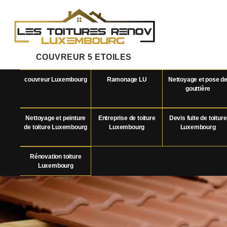
COUVREUR 5 ETOILES
couvreur Luxembourg
Ramonage LU
Nettoyage et pose d
gouttière
Nettoyage et peinture
Entreprise de toiture
Devis fuite de toiture
de toiture Luxembourg
Luxembourg
Luxembourg
Rénovation toiture
Luxembourg