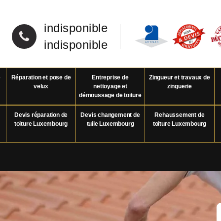
indisponible
indisponible
e
Réparation et pose de
Entreprise de
Zingueur et travaux de
velux
nettoyage et
zinguerie
démoussage de toiture
Devis réparation de
Devis changement de
Rehaussement de
toiture Luxembourg
tuile Luxembourg
toiture Luxembourg