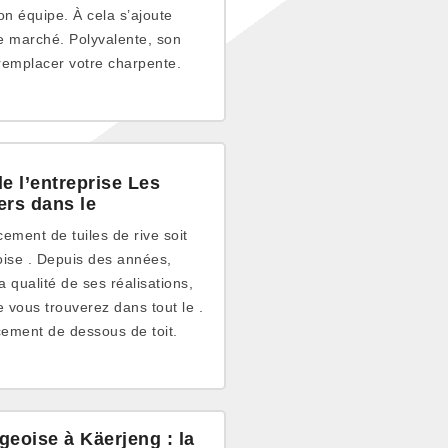
on équipe. À cela s’ajoute
 le marché. Polyvalente, son
 remplacer votre charpente.
de l’entreprise Les
ers dans le
ement de tuiles de rive soit
oise . Depuis des années,
a qualité de ses réalisations,
e vous trouverez dans tout le .
cement de dessous de toit.
geoise à Käerjeng : la