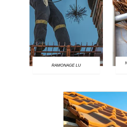
OURG
RAMONAGE LU