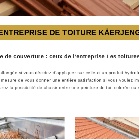
ENTREPRISE DE TOITURE KÄERJEN
ge de couverture : ceux de l’entreprise Les toitu
allongée si vous décidez d’appliquer sur celle-ci un produit hydrof
mesure de vous donner une entière satisfaction si vous voulez imp
rez la possibilité de choisir entre une peinture de toit colorée o