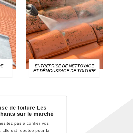
DE
ENTREPRISE DE NETTOYAGE
ZIN
ET DÉMOUSSAGE DE TOITURE
rise de toiture Les
chants sur le marché
’hésitez pas à confier vos
. Elle est réputée pour la