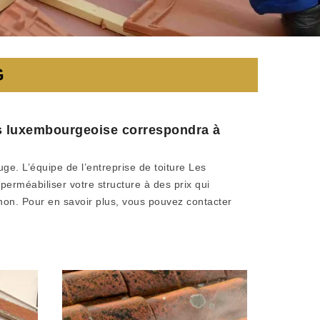
G
res luxembourgeoise correspondra à
uge. L’équipe de l’entreprise de toiture Les
erméabiliser votre structure à des prix qui
u non. Pour en savoir plus, vous pouvez contacter