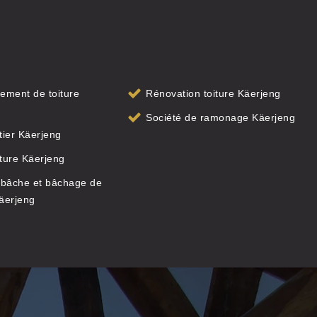
ement de toiture
Rénovation toiture Käerjeng
g
Société de ramonage Käerjeng
ier Käerjeng
iture Käerjeng
 bâche et bâchage de
Käerjeng