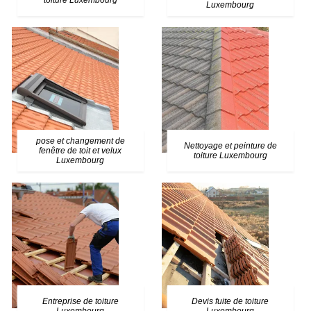
toiture Luxembourg
Luxembourg
pose et changement de
Nettoyage et peinture de
fenêtre de toit et velux
toiture Luxembourg
Luxembourg
Entreprise de toiture
Devis fuite de toiture