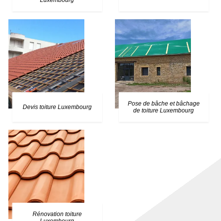
Luxembourg
Pose de bâche et bâchage
Devis toiture Luxembourg
de toiture Luxembourg
Rénovation toiture