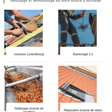
nettoyage et démoussage de votre toiture à Boulaide.
couvreur Luxembourg
Ramonage LU
Nettoyage et pose de
Réparation et pose de velux