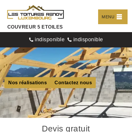
MENU
COUVREUR 5 ETOILES
indisponible
indisponible
Nos réalisations
Contactez nous
Devis gratuit