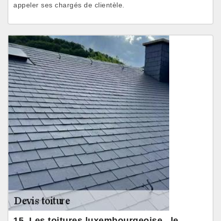
appeler ses chargés de clientèle.
15. Les toitures luxembourgeoise , le