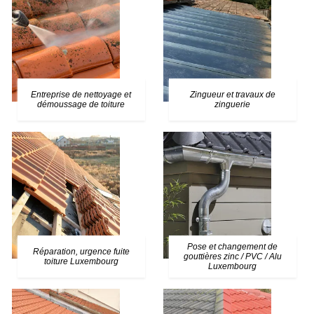
Entreprise de nettoyage et
Zingueur et travaux de
démoussage de toiture
zinguerie
Pose et changement de
Réparation, urgence fuite
gouttières zinc / PVC / Alu
toiture Luxembourg
Luxembourg