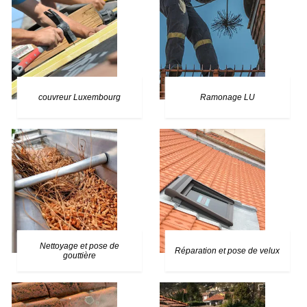
couvreur Luxembourg
Ramonage LU
Nettoyage et pose de
Réparation et pose de velux
gouttière