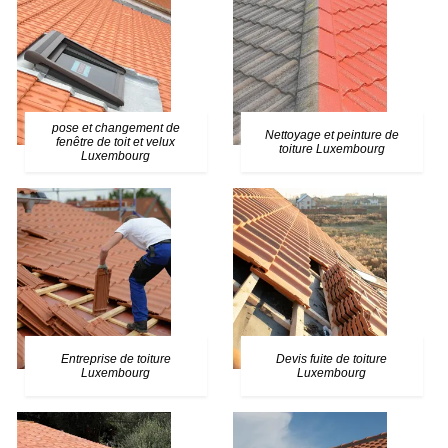
pose et changement de
Nettoyage et peinture de
fenêtre de toit et velux
toiture Luxembourg
Luxembourg
Entreprise de toiture
Devis fuite de toiture
Luxembourg
Luxembourg