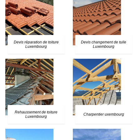
Devis réparation de toiture
Devis changement de tuile
Luxembourg
Luxembourg
Rehaussement de toiture
Charpentier uxembourg
Luxembourg