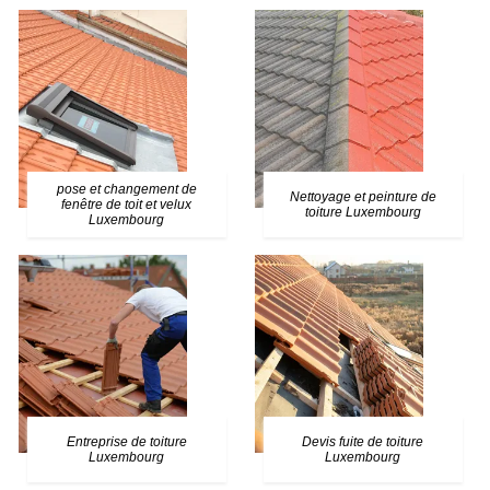
pose et changement de
Nettoyage et peinture de
fenêtre de toit et velux
toiture Luxembourg
Luxembourg
Entreprise de toiture
Devis fuite de toiture
Luxembourg
Luxembourg