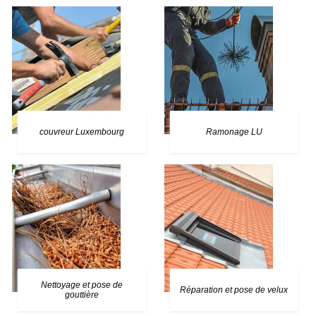
couvreur Luxembourg
Ramonage LU
Nettoyage et pose de
Réparation et pose de velux
gouttière