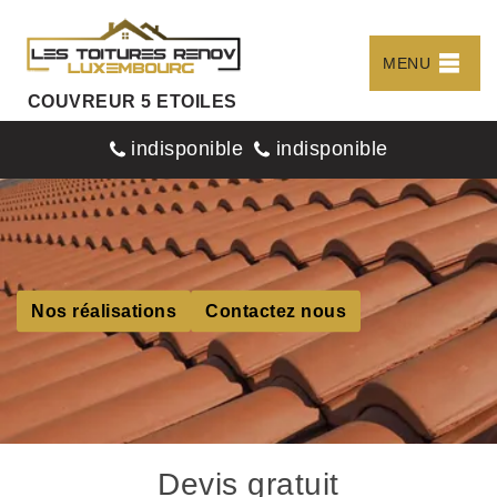
MENU
COUVREUR 5 ETOILES
indisponible
indisponible
Nos réalisations
Contactez nous
Devis gratuit