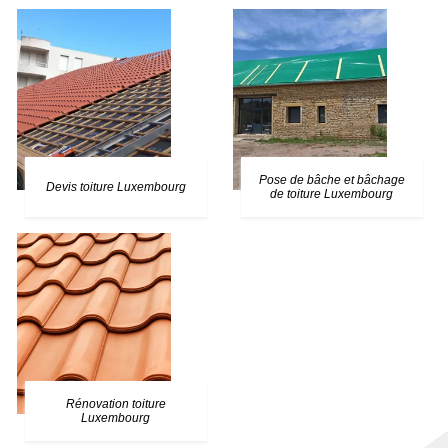
Pose de bâche et bâchage
Devis toiture Luxembourg
de toiture Luxembourg
Rénovation toiture
Luxembourg