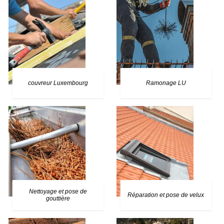
couvreur Luxembourg
Ramonage LU
Nettoyage et pose de
Réparation et pose de velux
gouttière