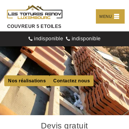
MENU
COUVREUR 5 ETOILES
indisponible
indisponible
Nos réalisations
Contactez nous
Devis gratuit