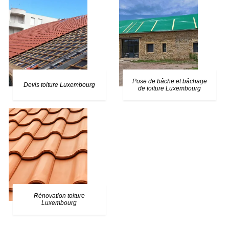
Pose de bâche et bâchage
Devis toiture Luxembourg
de toiture Luxembourg
Rénovation toiture
Luxembourg