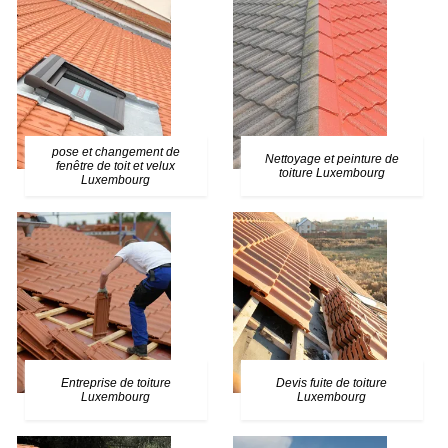
pose et changement de
Nettoyage et peinture de
fenêtre de toit et velux
toiture Luxembourg
Luxembourg
Entreprise de toiture
Devis fuite de toiture
Luxembourg
Luxembourg