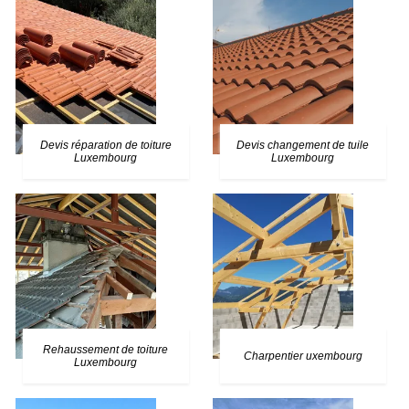
Devis réparation de toiture
Devis changement de tuile
Luxembourg
Luxembourg
Rehaussement de toiture
Charpentier uxembourg
Luxembourg