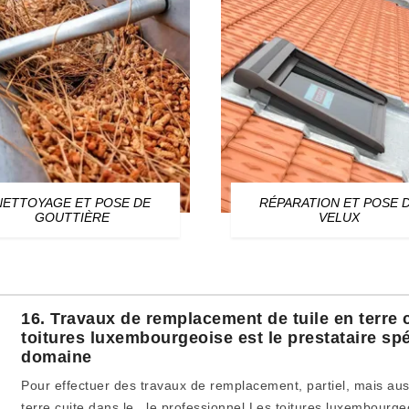
NETTOYAGE ET POSE DE
RÉPARATION ET POSE 
GOUTTIÈRE
VELUX
16. Travaux de remplacement de tuile en terre c
toitures luxembourgeoise est le prestataire spé
domaine
Pour effectuer des travaux de remplacement, partiel, mais auss
terre cuite dans le , le professionnel Les toitures luxembourg