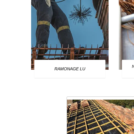
OURG
RAMONAGE LU