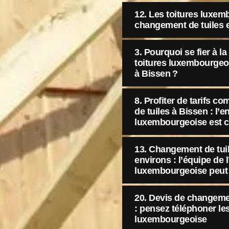
12. Les toitures luxe
changement de tuiles 
3. Pourquoi se fier à 
toitures luxembourgeo
à Bissen ?
8. Profiter de tarifs c
de tuiles à Bissen : l’e
luxembourgeoise est ce
13. Changement de tuil
environs : l’équipe de l
luxembourgeoise peut 
20. Devis de changemen
: pensez téléphoner les
luxembourgeoise