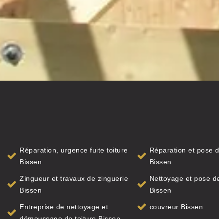
Réparation, urgence fuite toiture
Réparation et pose d
Bissen
Bissen
Zingueur et travaux de zinguerie
Nettoyage et pose de
Bissen
Bissen
Entreprise de nettoyage et
couvreur Bissen
démoussage de toiture Bissen