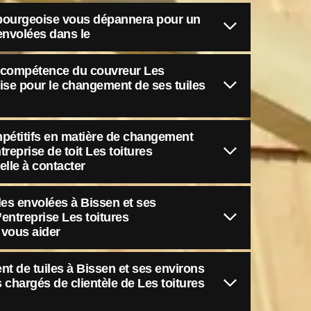
mbourgeoise vous dépannera pour un
envolées dans le
la compétence du couvreur Les
ise pour le changement de ses tuiles
ompétitifs en matière de changement
ntreprise de toit Les toitures
lle à contacter
es envolées à Bissen et ses
’entreprise Les toitures
vous aider
t de tuiles à Bissen et ses environs
 chargés de clientèle de Les toitures