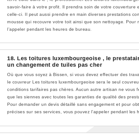
savoir-faire à votre profit. Il prendra soin de votre couverture
celle-ci. Il peut aussi prendre en main diverses prestations c
mousse qui recouvre votre toit ainsi que son nettoyage. Pour 
l’appeler pendant les heures de bureau.
18. Les toitures luxembourgeoise , le prestata
un changement de tuiles pas cher
Où que vous soyez à Bissen, si vous devez effectuer des trav
le couvreur Les toitures luxembourgeoise sera le seul couvre
conditions tarifaires pas chères. Aucun autre artisan ne vous f
que les siennes avec toutes les garanties de qualité des presta
Pour demander un devis détaillé sans engagement et pour obte
précises sur ses services, vous pouvez l’appeler pendant les 