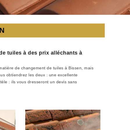
EN
e tuiles à des prix alléchants à
 matière de changement de tuiles à Bissen, mais
ous obtiendrez les deux : une excellente
èle : ils vous dresseront un devis sans