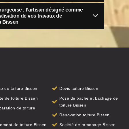
ourgeoise , l’artisan désigné comme
éalisation de vos travaux de
à Bissen
se de toiture Bissen
Devis toiture Bissen
te de toiture Bissen
Pose de bâche et bâchage de
toiture Bissen
paration de toiture
Rénovation toiture Bissen
ment de toiture Bissen
Société de ramonage Bissen