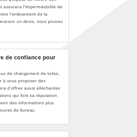
 et assurera l’imperméabilité de
omme l’enlèvement de la
recevoir un devis, vous pouvez
ire de confiance pour
aux de changement de tuiles,
ur à vous proposer des
era d’offres aussi alléchantes
tions qui font sa réputation.
nir des informations plus
heures de bureau.