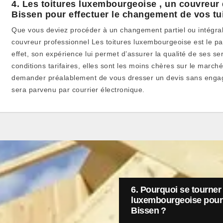
4. Les toitures luxembourgeoise , un couvreur 
Bissen pour effectuer le changement de vos tu
Que vous deviez procéder à un changement partiel ou intégral d
couvreur professionnel Les toitures luxembourgeoise est le par
effet, son expérience lui permet d’assurer la qualité de ses se
conditions tarifaires, elles sont les moins chères sur le marché
demander préalablement de vous dresser un devis sans eng
sera parvenu par courrier électronique.
6. Pourquoi se tourner 
luxembourgeoise pour 
Bissen ?