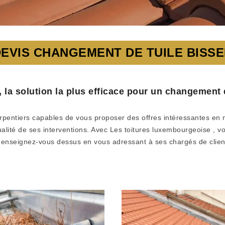
EVIS CHANGEMENT DE TUILE BISS
 la solution la plus efficace pour un changement d
arpentiers capables de vous proposer des offres intéressantes en
qualité de ses interventions. Avec Les toitures luxembourgeoise , v
 Renseignez-vous dessus en vous adressant à ses chargés de client