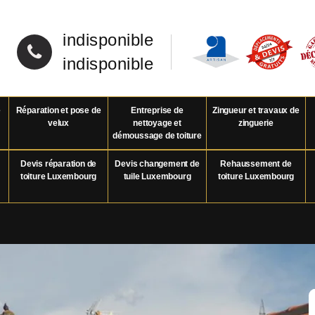
indisponible
indisponible
e
Réparation et pose de
Entreprise de
Zingueur et travaux de
velux
nettoyage et
zinguerie
démoussage de toiture
Devis réparation de
Devis changement de
Rehaussement de
toiture Luxembourg
tuile Luxembourg
toiture Luxembourg