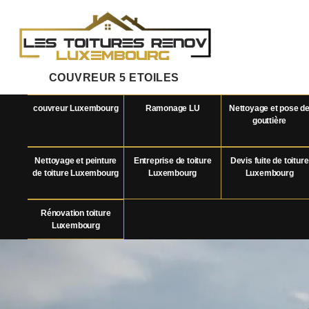
COUVREUR 5 ETOILES
couvreur Luxembourg
Ramonage LU
Nettoyage et pose d
gouttière
Nettoyage et peinture
Entreprise de toiture
Devis fuite de toiture
de toiture Luxembourg
Luxembourg
Luxembourg
Rénovation toiture
Luxembourg