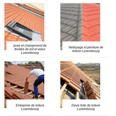
pose et changement de
Nettoyage et peinture de
fenêtre de toit et velux
toiture Luxembourg
Luxembourg
Entreprise de toiture
Devis fuite de toiture
Luxembourg
Luxembourg