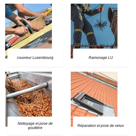
couvreur Luxembourg
Ramonage LU
Nettoyage et pose de
Réparation et pose de velux
gouttière