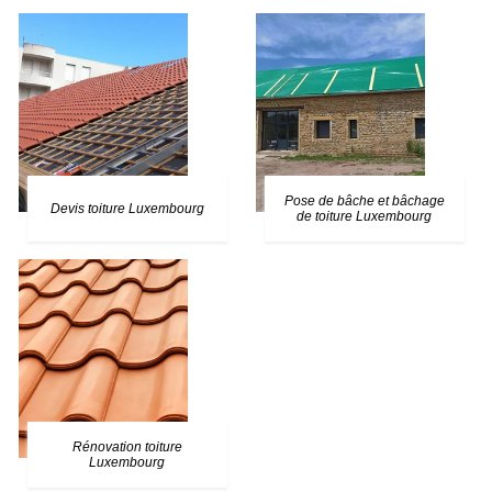
Pose de bâche et bâchage
Devis toiture Luxembourg
de toiture Luxembourg
Rénovation toiture
Luxembourg