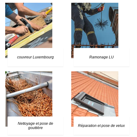
couvreur Luxembourg
Ramonage LU
Nettoyage et pose de
Réparation et pose de velux
gouttière