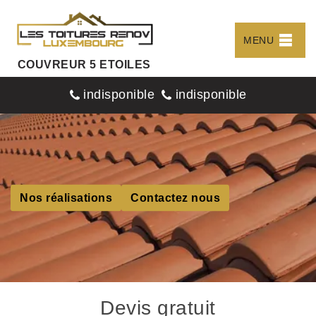
MENU
COUVREUR 5 ETOILES
indisponible
indisponible
Nos réalisations
Contactez nous
Devis gratuit