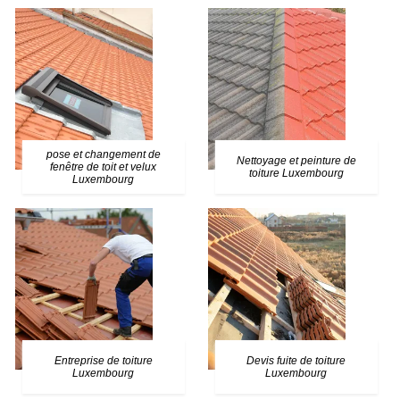
pose et changement de
Nettoyage et peinture de
fenêtre de toit et velux
toiture Luxembourg
Luxembourg
Entreprise de toiture
Devis fuite de toiture
Luxembourg
Luxembourg