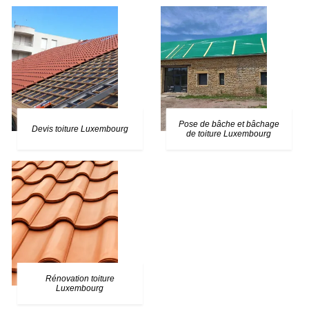
Pose de bâche et bâchage
Devis toiture Luxembourg
de toiture Luxembourg
Rénovation toiture
Luxembourg