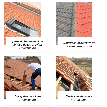
pose et changement de
Nettoyage et peinture de
fenêtre de toit et velux
toiture Luxembourg
Luxembourg
Entreprise de toiture
Devis fuite de toiture
Luxembourg
Luxembourg