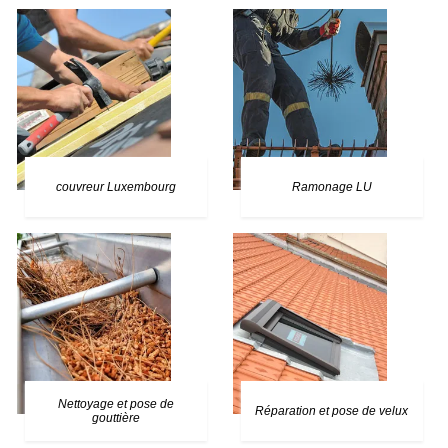
couvreur Luxembourg
Ramonage LU
Nettoyage et pose de
Réparation et pose de velux
gouttière