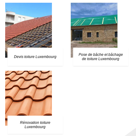
Pose de bâche et bâchage
Devis toiture Luxembourg
de toiture Luxembourg
Rénovation toiture
Luxembourg