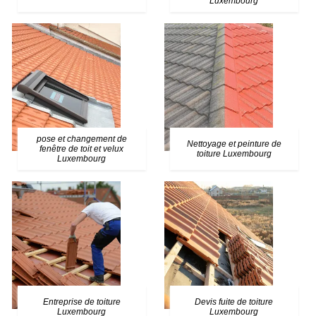
Luxembourg
pose et changement de
Nettoyage et peinture de
fenêtre de toit et velux
toiture Luxembourg
Luxembourg
Entreprise de toiture
Devis fuite de toiture
Luxembourg
Luxembourg