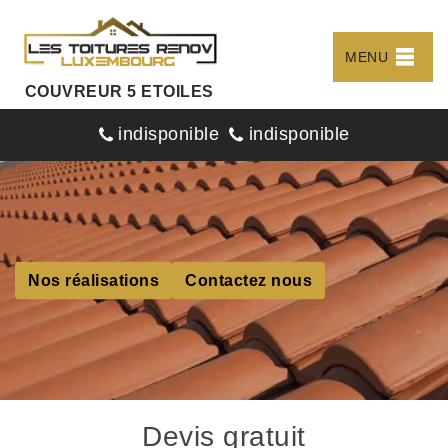
MENU
COUVREUR 5 ETOILES
indisponible
indisponible
Nos réalisations
Contactez nous
Devis gratuit