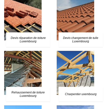
Devis réparation de toiture
Devis changement de tuile
Luxembourg
Luxembourg
Rehaussement de toiture
Charpentier uxembourg
Luxembourg