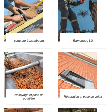
couvreur Luxembourg
Ramonage LU
Nettoyage et pose de
Réparation et pose de velux
gouttière