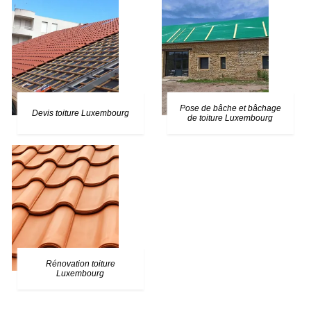
Pose de bâche et bâchage
Devis toiture Luxembourg
de toiture Luxembourg
Rénovation toiture
Luxembourg