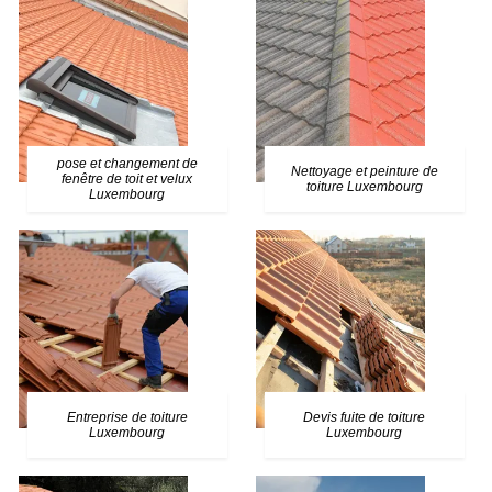
pose et changement de
Nettoyage et peinture de
fenêtre de toit et velux
toiture Luxembourg
Luxembourg
Entreprise de toiture
Devis fuite de toiture
Luxembourg
Luxembourg