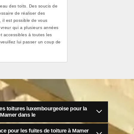
eau des toits. Des soucis de
cessaire de réaliser des
 il est possible de vous
uvreur qui a plusieurs années
t accessibles à toutes les
veuillez lui passer un coup de
s toitures luxembourgeoise pour la
à Mamer dans le
ce pour les fuites de toiture à Mamer