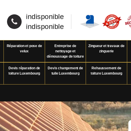
indisponible
indisponible
e
Réparation et pose de
Entreprise de
Zingueur et travaux de
velux
nettoyage et
zinguerie
démoussage de toiture
Devis réparation de
Devis changement de
Rehaussement de
toiture Luxembourg
tuile Luxembourg
toiture Luxembourg