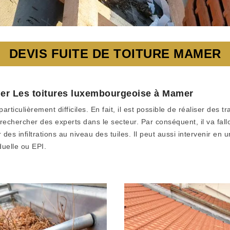
DEVIS FUITE DE TOITURE MAMER
ier Les toitures luxembourgeoise à Mamer
particulièrement difficiles. En fait, il est possible de réaliser des 
 de rechercher des experts dans le secteur. Par conséquent, il va fal
des infiltrations au niveau des tuiles. Il peut aussi intervenir en u
duelle ou EPI.