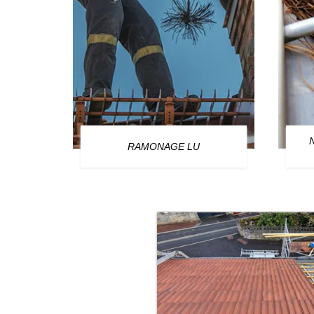
OURG
RAMONAGE LU