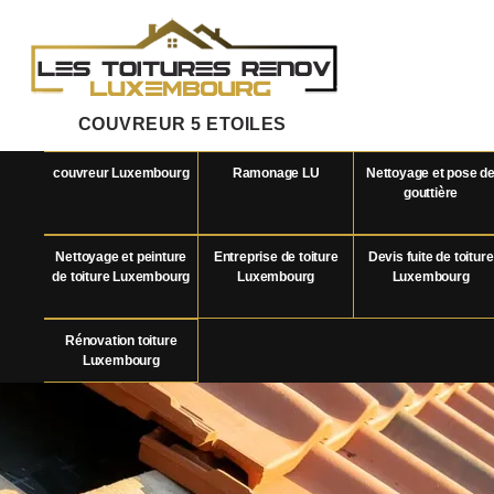
COUVREUR 5 ETOILES
couvreur Luxembourg
Ramonage LU
Nettoyage et pose d
gouttière
Nettoyage et peinture
Entreprise de toiture
Devis fuite de toiture
de toiture Luxembourg
Luxembourg
Luxembourg
Rénovation toiture
Luxembourg