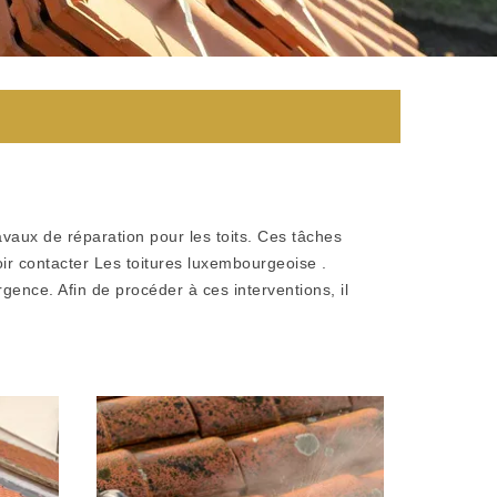
travaux de réparation pour les toits. Ces tâches
loir contacter Les toitures luxembourgeoise .
rgence. Afin de procéder à ces interventions, il