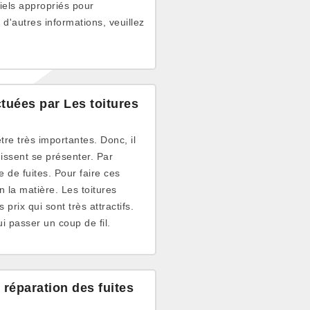
riels appropriés pour
 d'autres informations, veuillez
ctuées par Les toitures
tre très importantes. Donc, il
issent se présenter. Par
 de fuites. Pour faire ces
n la matière. Les toitures
rix qui sont très attractifs.
i passer un coup de fil.
 réparation des fuites