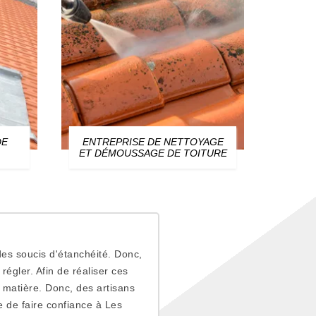
DE
ENTREPRISE DE NETTOYAGE
ZIN
ET DÉMOUSSAGE DE TOITURE
es soucis d'étanchéité. Donc,
régler. Afin de réaliser ces
a matière. Donc, des artisans
 de faire confiance à Les