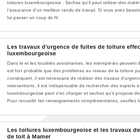
toitures luxembourgeoise . Sachez qu'il peut utiliser des maté
l'assurance d'un meilleur rendu de travail. Si vous avez besoin
lui passer un coup de fil.
Les travaux d'urgence de fuites de toiture effe
luxembourgeoise
Dans le et les localités avoisinantes, les intempéries peuvent ê
est fort probable que des problèmes au niveau de la toiture pu
conséquent, il est nécessaire de réaliser des travaux d'urgence
interventions, il est indispensable de rechercher des experts e
luxembourgeoise peut s'en charger et sachez qu'il propose des p
Pour recueillir les renseignements complémentaires, veuillez lu
Les toitures luxembourgeoise et les travaux de
de toit à Mamer