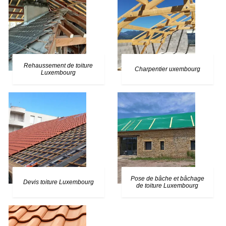
Rehaussement de toiture
Charpentier uxembourg
Luxembourg
Pose de bâche et bâchage
Devis toiture Luxembourg
de toiture Luxembourg