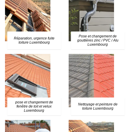
Pose et changement de
Réparation, urgence fuite
gouttières zinc / PVC / Alu
toiture Luxembourg
Luxembourg
pose et changement de
Nettoyage et peinture de
fenêtre de toit et velux
toiture Luxembourg
Luxembourg