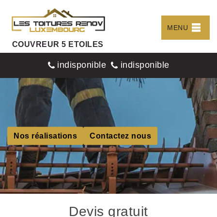
MENU
COUVREUR 5 ETOILES
indisponible
indisponible
Nos réalisations
Contactez nous
Devis gratuit