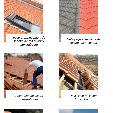
pose et changement de
Nettoyage et peinture de
fenêtre de toit et velux
toiture Luxembourg
Luxembourg
Entreprise de toiture
Devis fuite de toiture
Luxembourg
Luxembourg