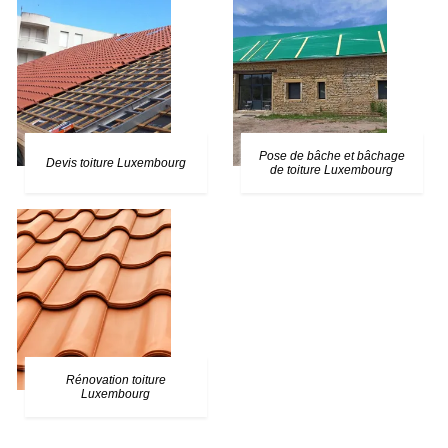
Pose de bâche et bâchage
Devis toiture Luxembourg
de toiture Luxembourg
Rénovation toiture
Luxembourg