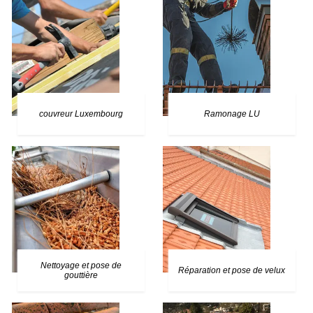
couvreur Luxembourg
Ramonage LU
Nettoyage et pose de
Réparation et pose de velux
gouttière