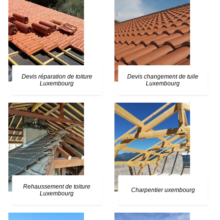
Devis réparation de toiture
Devis changement de tuile
Luxembourg
Luxembourg
Rehaussement de toiture
Charpentier uxembourg
Luxembourg