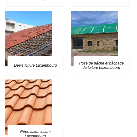
Pose de bâche et bâchage
Devis toiture Luxembourg
de toiture Luxembourg
Rénovation toiture
Luxembourg