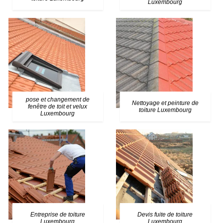
Luxembourg
pose et changement de
Nettoyage et peinture de
fenêtre de toit et velux
toiture Luxembourg
Luxembourg
Entreprise de toiture
Devis fuite de toiture
Luxembourg
Luxembourg