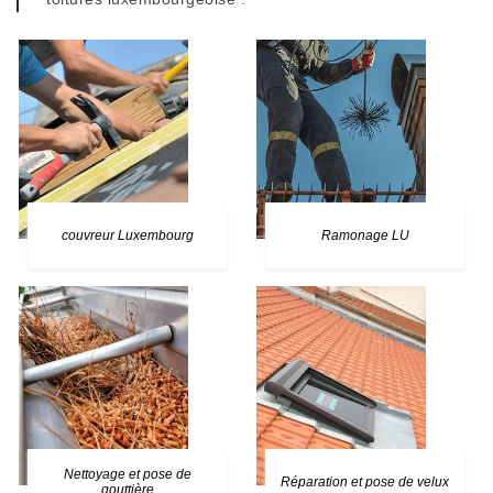
couvreur Luxembourg
Ramonage LU
Nettoyage et pose de
Réparation et pose de velux
gouttière