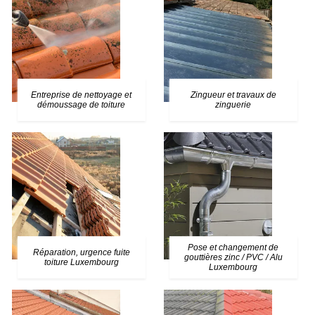
Entreprise de nettoyage et
Zingueur et travaux de
démoussage de toiture
zinguerie
Pose et changement de
Réparation, urgence fuite
gouttières zinc / PVC / Alu
toiture Luxembourg
Luxembourg