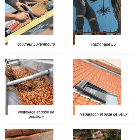
couvreur Luxembourg
Ramonage LU
Nettoyage et pose de
Réparation et pose de velux
gouttière