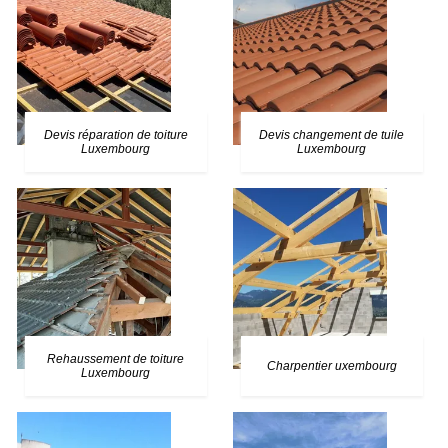
Devis réparation de toiture
Devis changement de tuile
Luxembourg
Luxembourg
Rehaussement de toiture
Charpentier uxembourg
Luxembourg