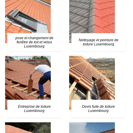
pose et changement de
Nettoyage et peinture de
fenêtre de toit et velux
toiture Luxembourg
Luxembourg
Entreprise de toiture
Devis fuite de toiture
Luxembourg
Luxembourg