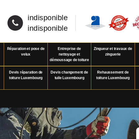
indisponible
indisponible
e
Réparation et pose de
Entreprise de
Zingueur et travaux de
velux
nettoyage et
zinguerie
démoussage de toiture
Devis réparation de
Devis changement de
Rehaussement de
toiture Luxembourg
tuile Luxembourg
toiture Luxembourg