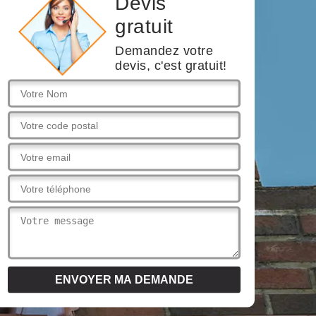
Devis
gratuit
Demandez votre
devis, c'est gratuit!