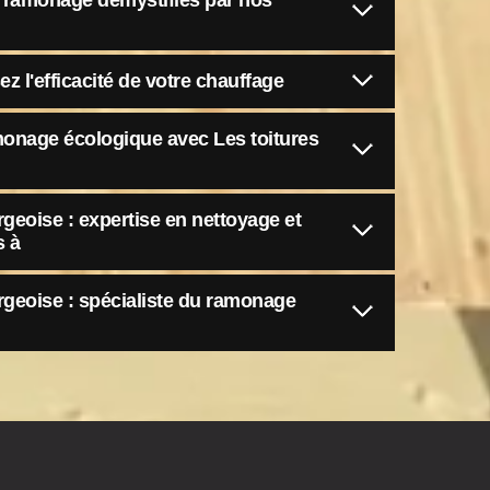
u ramonage démystifiés par nos
 l'efficacité de votre chauffage
monage écologique avec Les toitures
geoise : expertise en nettoyage et
s à
rgeoise : spécialiste du ramonage