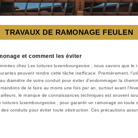
TRAVAUX DE RAMONAGE FEULEN
amonage et comment les éviter
eminées chez Les toitures luxembourgeoise , nous savons que le r
rantes peuvent rendre cette tâche inefficace. Premièrement, l'utili
 au diamètre de votre conduit pour éviter d'endommager la chemin
ndons de le faire au moins une fois par an, surtout avant l'hiver
illeurs, le manque de connaissances techniques est souvent sous-
 toitures luxembourgeoise , pour garantir un ramonage en toute s
t des conduits pour éviter toute obstruction. Ces précautions assu