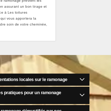
Le ramonage prévient les
en assurant un bon tirage et
e à Les toitures
qui vous apportera la
endre soin de votre cheminée,
entations locales sur le ramonage
res pratiques pour un ramonage