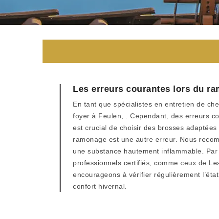
Les erreurs courantes lors du r
En tant que spécialistes en entretien de ch
foyer à Feulen, . Cependant, des erreurs cou
est crucial de choisir des brosses adaptées
ramonage est une autre erreur. Nous recomma
une substance hautement inflammable. Par a
professionnels certifiés, comme ceux de Les
encourageons à vérifier régulièrement l’éta
confort hivernal.