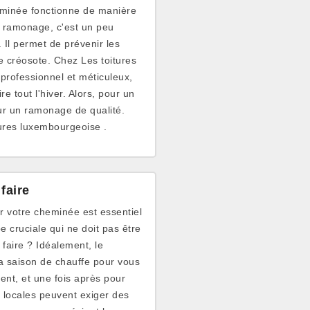
heminée fonctionne de manière
e ramonage, c'est un peu
Il permet de prévenir les
de créosote. Chez Les toitures
professionnel et méticuleux,
e tout l'hiver. Alors, pour un
our un ramonage de qualité.
itures luxembourgeoise .
faire
r votre cheminée est essentiel
e cruciale qui ne doit pas être
faire ? Idéalement, le
la saison de chauffe pour vous
ent, et une fois après pour
s locales peuvent exiger des