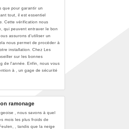
 que pour garantir un
t tout, il est essentiel
. Cette vérification nous
e, qui peuvent entraver le bon
nous assurons d'utiliser un
 Cela nous permet de procéder à
otre installation. Chez Les
seiller sur les bonnes
ng de l'année. Enfin, nous vous
ention à , un gage de sécurité
 bon ramonage
rgeoise , nous savons à quel
es mois les plus froids de
eulen, , tandis que la neige