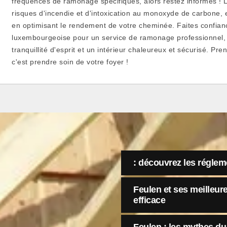
fréquences de ramonage spécifiques, alors restez informés ! 
risques d'incendie et d'intoxication au monoxyde de carbone, 
en optimisant le rendement de votre cheminée. Faites confianc
luxembourgeoise pour un service de ramonage professionnel, 
tranquillité d'esprit et un intérieur chaleureux et sécurisé. Pr
c'est prendre soin de votre foyer !
: découvrez les réglem
Feulen et ses meilleu
efficace