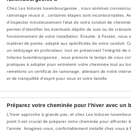
Chez Les toitures luxembourgeoise , nous sommes convaincus
ramonage réussi à , certaines étapes sont incontournables. Avan
d'inspecter minutieusement l'état de votre conduit de cheminée
permet d'identifier les éventuels dépôts de suie ou de créosot
fonctionnement de votre installation. Ensuite, à Feulen, nous 
matériel de pointe, adapté aux spécificités de votre conduit.
un nettoyage en profondeur, tout en préservant l'intégrité de v
toitures luxembourgeoise , nous prenons le temps de vous con
pratiques à adopter pour entretenir votre cheminée tout au lo
remettons un certificat de ramonage, attestant de notre interv
et de tranquillité d'esprit pour vous et votre famille.
Préparez votre cheminée pour l'hiver avec un
L'hiver approche à grands pas, et chez Les toitures luxembou
point il est crucial de préparer votre cheminée pour affronter l
l'année. Imaginez-vous, confortablement installé chez vous à F