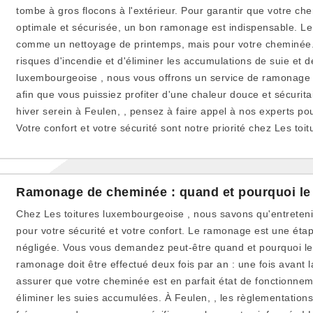
tombe à gros flocons à l'extérieur. Pour garantir que votre c
optimale et sécurisée, un bon ramonage est indispensable. L
comme un nettoyage de printemps, mais pour votre cheminée. 
risques d'incendie et d'éliminer les accumulations de suie et 
luxembourgeoise , nous vous offrons un service de ramonage 
afin que vous puissiez profiter d'une chaleur douce et sécuritair
hiver serein à Feulen, , pensez à faire appel à nos experts p
Votre confort et votre sécurité sont notre priorité chez Les to
Ramonage de cheminée : quand et pourquoi le 
Chez Les toitures luxembourgeoise , nous savons qu'entreteni
pour votre sécurité et votre confort. Le ramonage est une étap
négligée. Vous vous demandez peut-être quand et pourquoi le 
ramonage doit être effectué deux fois par an : une fois avant 
assurer que votre cheminée est en parfait état de fonctionnem
éliminer les suies accumulées. À Feulen, , les règlementation