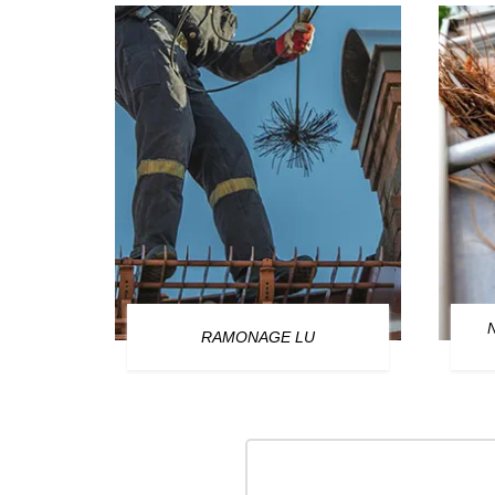
OURG
RAMONAGE LU