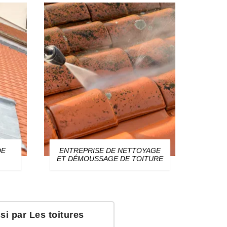
DE
ENTREPRISE DE NETTOYAGE
ZIN
ET DÉMOUSSAGE DE TOITURE
i par Les toitures