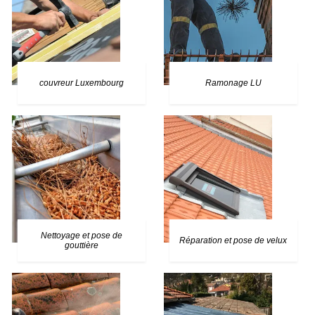
couvreur Luxembourg
Ramonage LU
Nettoyage et pose de
Réparation et pose de velux
gouttière