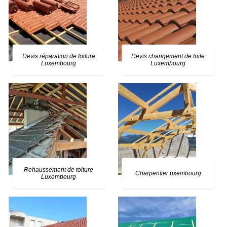
Devis réparation de toiture
Devis changement de tuile
Luxembourg
Luxembourg
Rehaussement de toiture
Charpentier uxembourg
Luxembourg