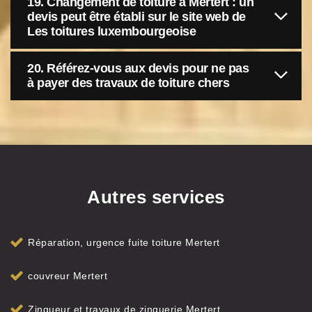
19. Changement de toiture à Mertert : un
devis peut être établi sur le site web de
Les toitures luxembourgeoise
20. Référez-vous aux devis pour ne pas
à payer des travaux de toiture chers
Autres services
Réparation, urgence fuite toiture Mertert
couvreur Mertert
Zingueur et travaux de zinguerie Mertert