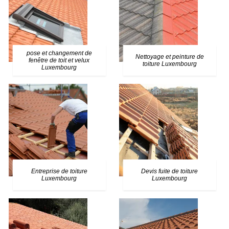
pose et changement de
Nettoyage et peinture de
fenêtre de toit et velux
toiture Luxembourg
Luxembourg
Entreprise de toiture
Devis fuite de toiture
Luxembourg
Luxembourg